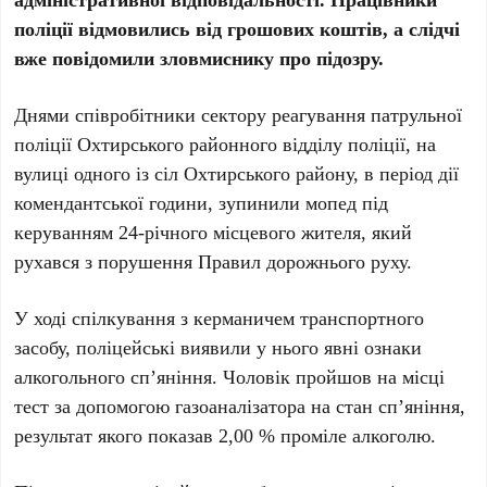
поліції відмовились від грошових коштів, а слідчі
вже повідомили зловмиснику про підозру.
Днями співробітники сектору реагування патрульної
поліції Охтирського районного відділу поліції, на
вулиці одного із сіл Охтирського району, в період дії
комендантської години, зупинили мопед під
керуванням 24-річного місцевого жителя, який
рухався з порушення Правил дорожнього руху.
У ході спілкування з керманичем транспортного
засобу, поліцейські виявили у нього явні ознаки
алкогольного сп’яніння. Чоловік пройшов на місці
тест за допомогою газоаналізатора на стан сп’яніння,
результат якого показав 2,00 % проміле алкоголю.