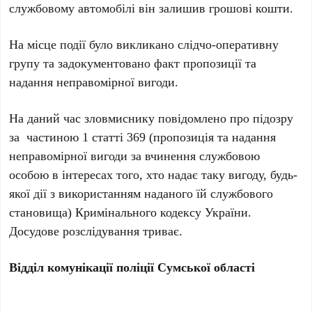
службовому автомобілі він залишив грошові кошти.
На місце події було викликано слідчо-оперативну
групу та задокументовано факт пропозиції та
надання неправомірної вигоди.
На даний час зловмиснику повідомлено про підозру
за частиною 1 статті 369 (пропозиція та надання
неправомірної вигоди за вчинення службовою
особою в інтересах того, хто надає таку вигоду, будь-
якої дії з використанням наданого їй службового
становища) Кримінального кодексу України.
Досудове розслідування триває.
Відділ комунікації поліції Сумської області