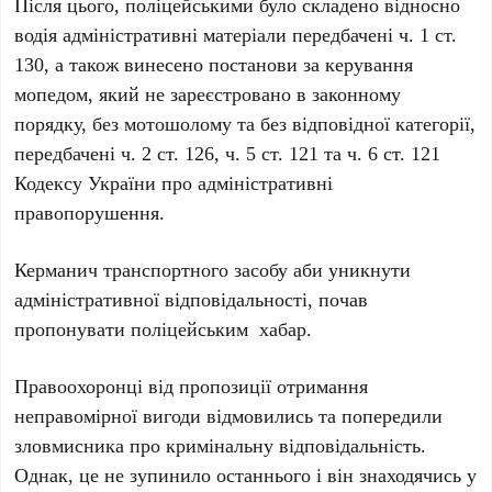
Після цього, поліцейськими було складено відносно
водія адміністративні матеріали передбачені ч. 1 ст.
130, а також винесено постанови за керування
мопедом, який не зареєстровано в законному
порядку, без мотошолому та без відповідної категорії,
передбачені ч. 2 ст. 126, ч. 5 ст. 121 та ч. 6 ст. 121
Кодексу України про адміністративні
правопорушення.
Керманич транспортного засобу аби уникнути
адміністративної відповідальності, почав
пропонувати поліцейським хабар.
Правоохоронці від пропозиції отримання
неправомірної вигоди відмовились та попередили
зловмисника про кримінальну відповідальність.
Однак, це не зупинило останнього і він знаходячись у