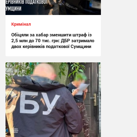
Кримінал
Обіцяли за хабар зменшити штраф із
2,5 млн до 70 тис. грн: ДБР затримало
двох керівників податкової Сумщини
17:42, 6.08.2026