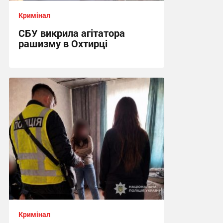
Кримінал
СБУ викрила агітатора
рашизму в Охтирці
13:34, 6.08.2026
Кримінал