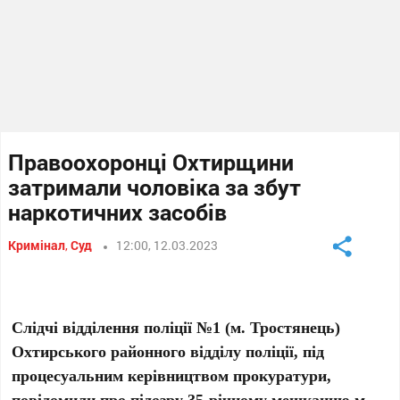
Правоохоронці Охтирщини
затримали чоловіка за збут
наркотичних засобів
Кримінал
,
Суд
12:00, 12.03.2023
Слідчі відділення поліції №1 (м. Тростянець)
Охтирського районного відділу поліції, під
процесуальним керівництвом прокуратури,
повідомили про підозру 35-річному мешканцю м.