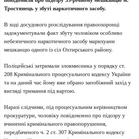
Тростянець у збуті наркотичного засобу.
В ході досудового розслідування правоохоронці
задокументували факт збуту чоловіком особливо
небезпечного наркотичного засобу марихуани
мешканцю одного із сіл Охтирського району.
Поліцейські затримали зловмисника у порядку ст.
208 Кримінального процесуального кодексу України
та на даний час йому вже обрано запобіжний захід у
вигляді тримання під вартою.
Наразі слідчими, під процесуальним керівництвом
прокуратури, чоловіку повідомлено про підозру у
вчиненні кримінального правопорушення,
передбаченого ч. 2 ст. 307 Кримінального кодексу