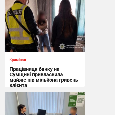
Кримінал
Працівниця банку на
Сумщині привласнила
майже пів мільйона гривень
клієнта
16:44, 4.08.2026