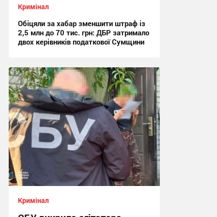
Кримінал
Обіцяли за хабар зменшити штраф із
2,5 млн до 70 тис. грн: ДБР затримало
двох керівників податкової Сумщини
17:42, 6.08.2026
Кримінал