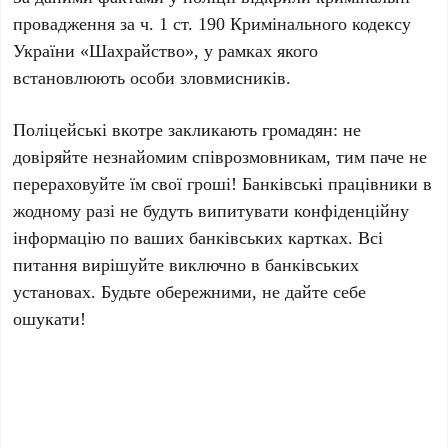
провадження за ч. 1 ст. 190 Кримінального кодексу
України «Шахрайство», у рамках якого
встановлюють особи зловмисників.
Поліцейські вкотре закликають громадян: не
довіряйте незнайомим співрозмовникам, тим паче не
перераховуйте їм свої гроші! Банківські працівники в
жодному разі не будуть випитувати конфіденційну
інформацію по ваших банківських картках. Всі
питання вирішуйте виключно в банківських
установах. Будьте обережними, не дайте себе
ошукати!