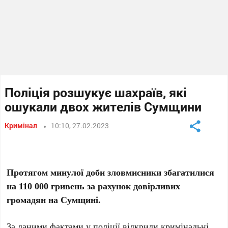
Поліція розшукує шахраїв, які
ошукали двох жителів Сумщини
Кримінал
10:10, 27.02.2023
Протягом минулої доби зловмисники збагатилися
на 110 000 гривень за рахунок довірливих
громадян на Сумщині.
За даними фактами у поліції відкрили кримінальні