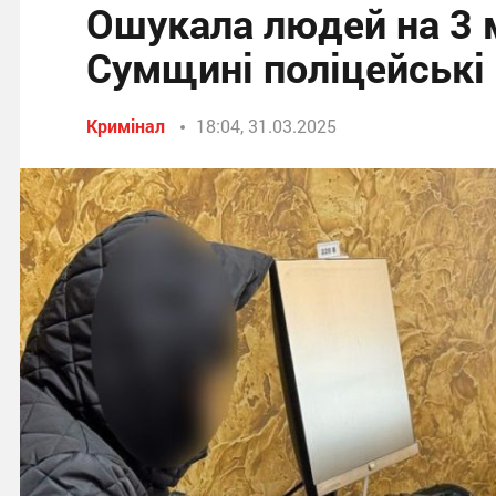
Ошукала людей на 3 м
Сумщині поліцейські
Кримінал
18:04, 31.03.2025