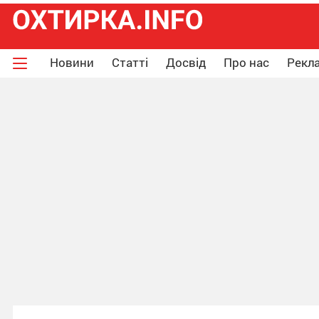
Новини
Статті
Досвід
Про нас
Рекла