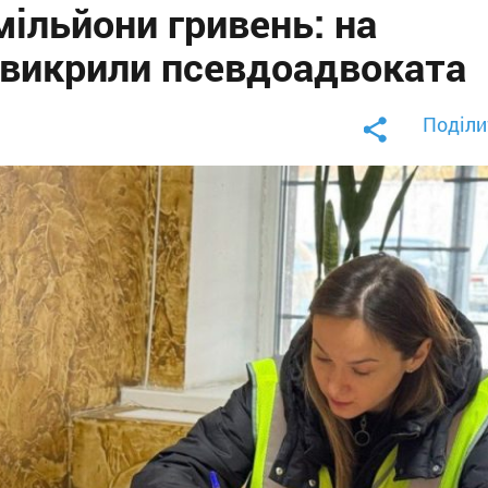
ільйони гривень: на
 викрили псевдоадвоката
Поділи