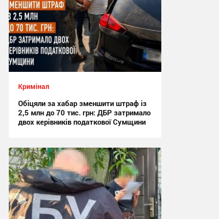
Кримінал
Обіцяли за хабар зменшити штраф із
2,5 млн до 70 тис. грн: ДБР затримало
двох керівників податкової Сумщини
17:42, 6.08.2026