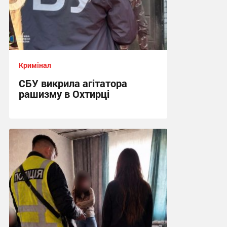
Кримінал
СБУ викрила агітатора
рашизму в Охтирці
13:34, 6.08.2026