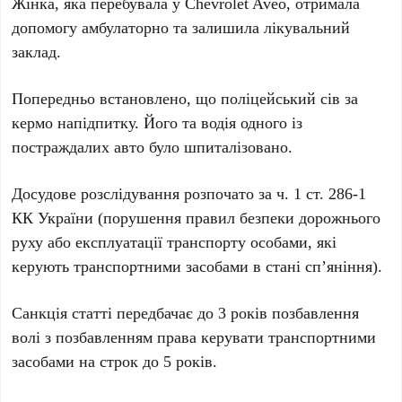
Жінка, яка перебувала у Chevrolet Aveo, отримала
допомогу амбулаторно та залишила лікувальний
заклад.
Попередньо встановлено, що поліцейський сів за
кермо напідпитку. Його та водія одного із
постраждалих авто було шпиталізовано.
Досудове розслідування розпочато за ч. 1 ст. 286-1
КК України (порушення правил безпеки дорожнього
руху або експлуатації транспорту особами, які
керують транспортними засобами в стані сп’яніння).
Санкція статті передбачає до 3 років позбавлення
волі з позбавленням права керувати транспортними
засобами на строк до 5 років.