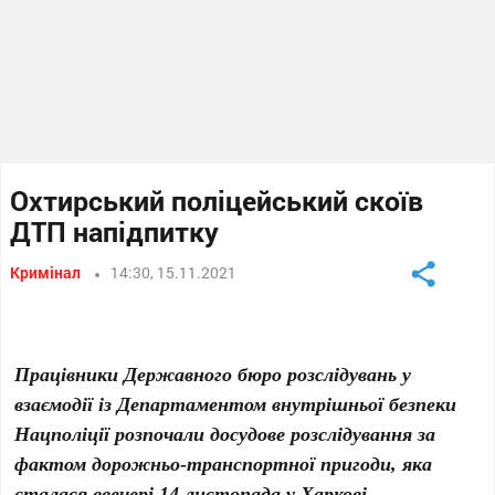
Охтирський поліцейський скоїв
ДТП напідпитку
Кримінал
14:30, 15.11.2021
Працівники Державного бюро розслідувань у
взаємодії із Департаментом внутрішньої безпеки
Нацполіції розпочали досудове розслідування за
фактом дорожньо-транспортної пригоди, яка
сталася ввечері 14 листопада у Харкові, –