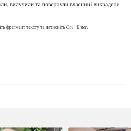
али, вилучили та повернули власниці викрадене
іть фрагмент тексту та натисніть
Ctrl+Enter
.