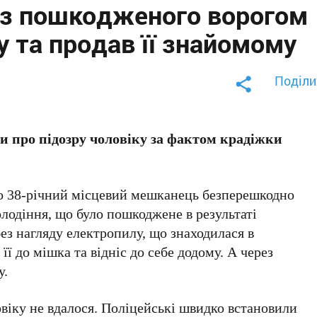
із пошкодженого ворогом
 та продав її знайомому
Поділи
и про підозру чоловіку за фактом крадіжки
 що 38-річний місцевий мешканець безперешкодно
лодіння, що було пошкоджене в результаті
ез нагляду електропилу, що знаходилася в
ї до мішка та відніс до себе додому. А через
у.
іку не вдалося. Поліцейські швидко встановили