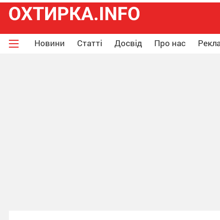
Новини
Статті
Досвід
Про нас
Рекла