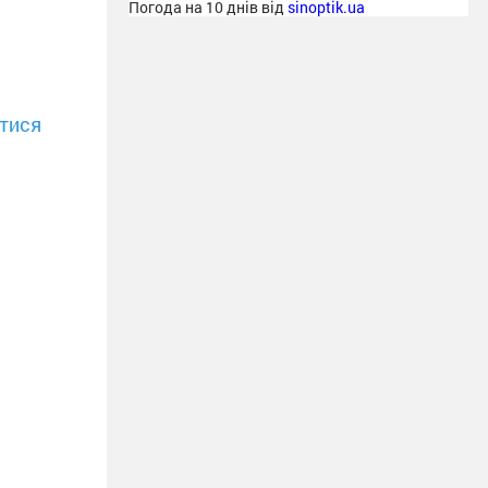
Погода на 10 днів від
sinoptik.ua
тися