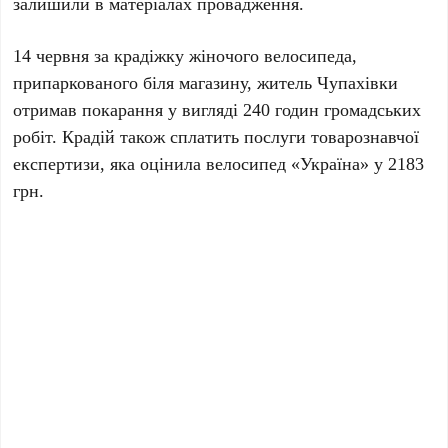
залишили в матеріалах провадження.
14 червня за крадіжку жіночого велосипеда,
припаркованого біля магазину, житель Чупахівки
отримав покарання у вигляді 240 годин громадських
робіт. Крадій також сплатить послуги товарознавчої
експертизи, яка оцінила велосипед «Україна» у 2183
грн.