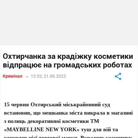
Охтирчанка за крадіжку косметики
відпрацює на громадських роботах
Кримінал
12:52, 21.06.2023
15 червня Охтирський міськрайонний суд
встановив, що мешканка міста викрала в магазині
з полиць декоративної косметики TM
«MAYBELLINE NEW YORK» туш для вій та
консилер цієї торгової марки. Вкрадену косметику