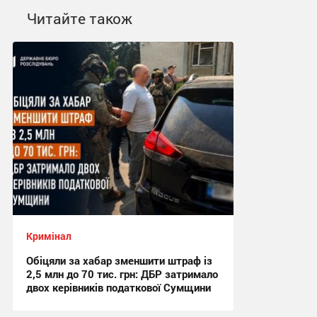
Читайте також
Кримінал
Обіцяли за хабар зменшити штраф із
2,5 млн до 70 тис. грн: ДБР затримало
двох керівників податкової Сумщини