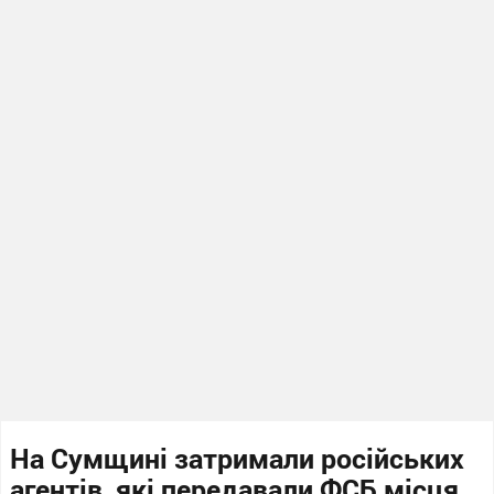
На Сумщині затримали російських
агентів, які передавали ФСБ місця