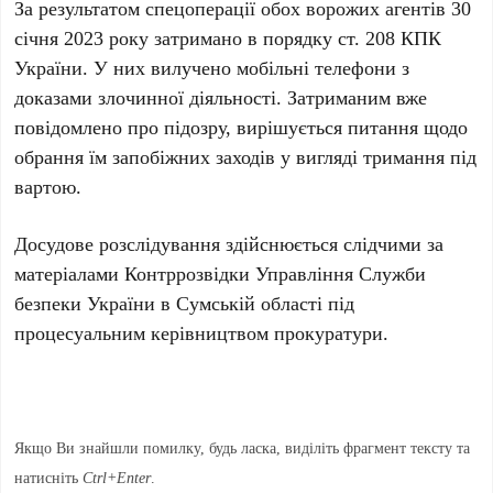
За результатом спецоперації обох ворожих агентів 30
січня 2023 року затримано в порядку ст. 208 КПК
України. У них вилучено мобільні телефони з
доказами злочинної діяльності. Затриманим вже
повідомлено про підозру, вирішується питання щодо
обрання їм запобіжних заходів у вигляді тримання під
вартою.
Досудове розслідування здійснюється слідчими за
матеріалами Контррозвідки Управління Служби
безпеки України в Сумській області під
процесуальним керівництвом прокуратури.
Якщо Ви знайшли помилку, будь ласка, виділіть фрагмент тексту та
натисніть
Ctrl+Enter
.