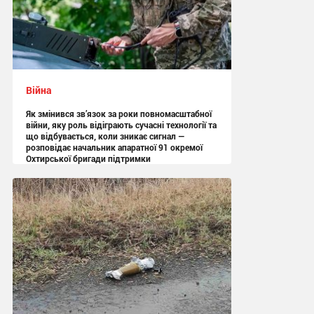
Війна
Як змінився зв’язок за роки повномасштабної
війни, яку роль відіграють сучасні технології та
що відбувається, коли зникає сигнал —
розповідає начальник апаратної 91 окремої
Охтирської бригади підтримки
13:05 вчора