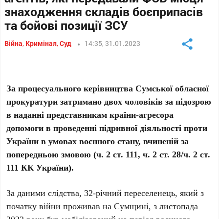
знаходження складів боєприпасів
та бойові позиції ЗСУ
Війна
,
Кримінал
,
Суд
14:35, 31.01.2023
За процесуального керівництва Сумської обласної
прокуратури затримано двох чоловіків за підозрою
в наданні представникам країни-агресора
допомоги в проведенні підривної діяльності проти
України в умовах воєнного стану, вчиненій за
попередньою змовою (ч. 2 ст. 111, ч. 2 ст. 28/ч. 2 ст.
111 КК України).
За даними слідства, 32-річний переселенець, який з
початку війни проживав на Сумщині, з листопада