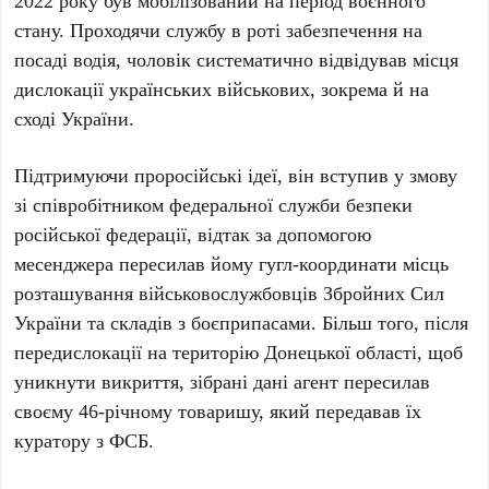
2022 року був мобілізований на період воєнного
стану. Проходячи службу в роті забезпечення на
посаді водія, чоловік систематично відвідував місця
дислокації українських військових, зокрема й на
сході України.
Підтримуючи проросійські ідеї, він вступив у змову
зі співробітником федеральної служби безпеки
російської федерації, відтак за допомогою
месенджера пересилав йому гугл-координати місць
розташування військовослужбовців Збройних Сил
України та складів з боєприпасами. Більш того, після
передислокації на територію Донецької області, щоб
уникнути викриття, зібрані дані агент пересилав
своєму 46-річному товаришу, який передавав їх
куратору з ФСБ.