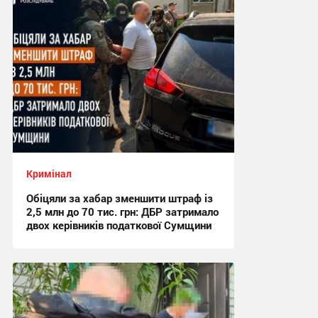
Кримінал
Обіцяли за хабар зменшити штраф із
2,5 млн до 70 тис. грн: ДБР затримало
двох керівників податкової Сумщини
17:42 вчора