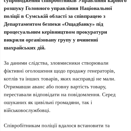
супроводження співробітників Управління карного
розшуку Головного управління Національної
поліції в Сумській області за співпрацею з
Департаментом безпеки «Ощадбанку» під
процесуальним керівництвом прокуратури
викрили організовану групу у вчиненні
шахрайських дій.
За даними слідства, зловмисники створювали
фіктивні оголошення щодо продажу генераторів,
котлів та інших товарів, яких насправді не мали.
Отримавши аванс або повну вартість товару,
переставали відповідати на повідомлення. Серед
ошуканих як цивільні громадяни, так і
військовослужбовці.
Співробітникам поліції вдалося встановити та