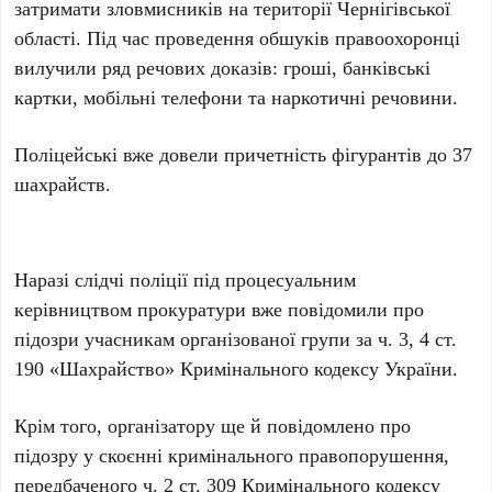
затримати зловмисників на території Чернігівської
області. Під час проведення обшуків правоохоронці
вилучили ряд речових доказів: гроші, банківські
картки, мобільні телефони та наркотичні речовини.
Поліцейські вже довели причетність фігурантів до 37
шахрайств.
Наразі слідчі поліції під процесуальним
керівництвом прокуратури вже повідомили про
підозри учасникам організованої групи за ч. 3, 4 ст.
190 «Шахрайство» Кримінального кодексу України.
Крім того, організатору ще й повідомлено про
підозру у скоєнні кримінального правопорушення,
передбаченого ч. 2 ст. 309 Кримінального кодексу