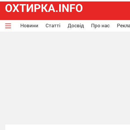
Новини
Статті
Досвід
Про нас
Рекла