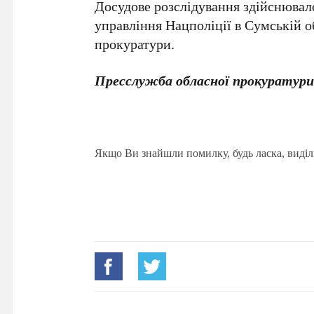
Досудове розслідування здійснювал
управління Нацполіції в Сумській 
прокуратури.
Пресслужба обласної прокуратур
Якщо Ви знайшли помилку, будь ласка, виділ