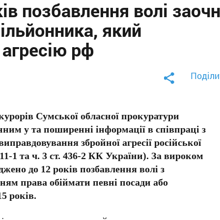
ів позбавлення волі заоч
ільйонника, який
 агресію рф
Поділи
курорів Сумської обласної прокуратури
ним у та поширенні інформації в співпраці з
иправдовування збройної агресії російської
111-1 та ч. 3 ст. 436-2 КК України). За вироком
уджено до 12 років позбавлення волі з
ням права обіймати певні посади або
5 років.