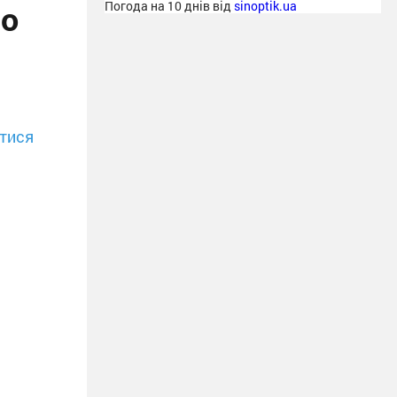
но
Погода на 10 днів від
sinoptik.ua
тися