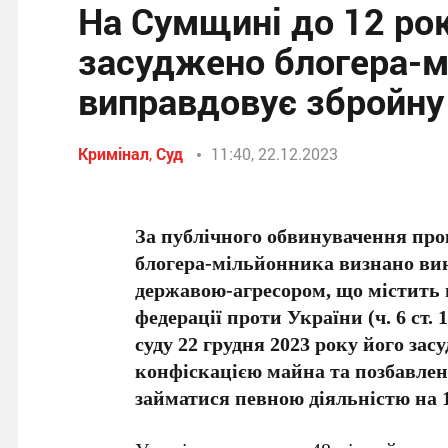
На Сумщині до 12 рок
засуджено блогера-м
виправдовує збройну
Кримінал
,
Суд
11:40, 22.12.2023
За публічного обвинувачення про
блогера-мільйонника визнано вин
державою-агресором, що містить в
федерації проти України (ч. 6 ст. 
суду 22 грудня 2023 року його зас
конфіскацією майна та позбавлен
займатися певною діяльністю на 1