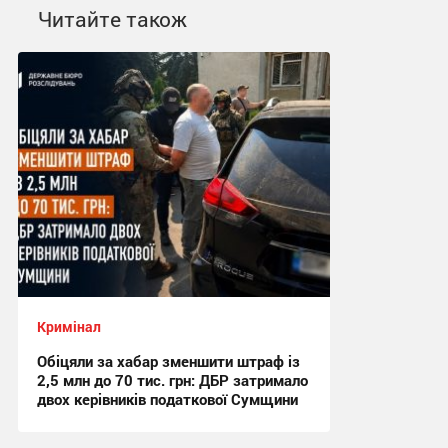
Читайте також
Кримінал
Обіцяли за хабар зменшити штраф із
2,5 млн до 70 тис. грн: ДБР затримало
двох керівників податкової Сумщини