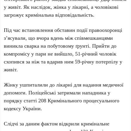
у живіт. Як наслідок, жінка у лікарні, а чоловікові
загрожує кримінальна відповідальність.
Під час встановлення обставин події правоохоронці
з’ясували, що вчора вдень між співмешканцями
виникла сварка на побутовому ґрунті. Прийти до
компромісу у пари не вийшло, 51-річний чоловік
схопився за ніж та вдарив ним 59-річну потерпілу у
живіт.
Жінку ушпиталили до лікарні для надання медичної
допомоги. Поліцейські затримали нападника у
порядку статті 208 Кримінального процесуального
кодексу України.
Слідчі за даним фактом відкрили кримінальне