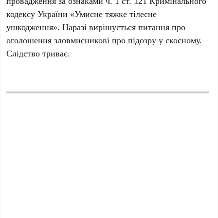
провадження за ознаками ч. 1 ст. 121 Кримінального
кодексу України «Умисне тяжке тілесне
ушкодження». Наразі вирішується питання про
оголошення зловмисникові про підозру у скоєному.
Слідство триває.