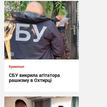
17:42, 6.08.2026
Кримінал
СБУ викрила агітатора
рашизму в Охтирці
13:34, 6.08.2026