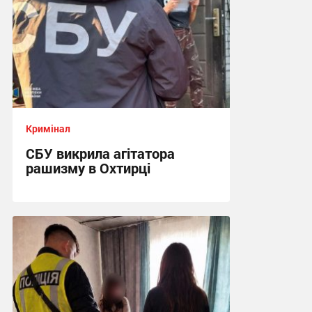
Кримінал
СБУ викрила агітатора
рашизму в Охтирці
13:34, 6.08.2026