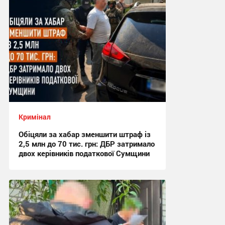
Кримінал
Обіцяли за хабар зменшити штраф із
2,5 млн до 70 тис. грн: ДБР затримало
двох керівників податкової Сумщини
17:42, 6.08.2026