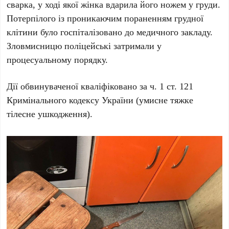
сварка, у ході якої жінка вдарила його ножем у груди.
Потерпілого із проникаючим пораненням грудної
клітини було госпіталізовано до медичного закладу.
Зловмисницю поліцейські затримали у
процесуальному порядку.
Дії обвинуваченої кваліфіковано за ч. 1 ст. 121
Кримінального кодексу України (умисне тяжке
тілесне ушкодження).