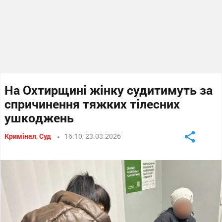
На Охтирщині жінку судитимуть за
спричинення тяжких тілесних
ушкоджень
Кримінал
,
Суд
16:10, 23.03.2026