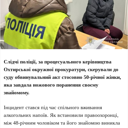
Слідчі поліції, за процесуального керівництва
Охтирської окружної прокуратури, скерували до
суду обвинувальний акт стосовно 50-річної жінки,
яка завдала ножового поранення своєму
знайомому.
Інцидент стався під час спільного вживання
алкогольних напоїв. Як встановили правоохоронці,
між 48-річним чоловіком та його знайомою виникла