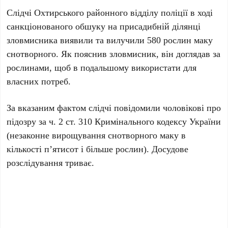
Слідчі Охтирського районного відділу поліції в ході
санкціонованого обшуку на присадибній ділянці
зловмисника виявили та вилучили 580 рослин маку
снотворного. Як пояснив зловмисник, він доглядав за
рослинами, щоб в подальшому використати для
власних потреб.
За вказаним фактом слідчі повідомили чоловікові про
підозру за ч. 2 ст. 310 Кримінального кодексу України
(незаконне вирощування снотворного маку в
кількості п’ятисот і більше рослин). Досудове
розслідування триває.