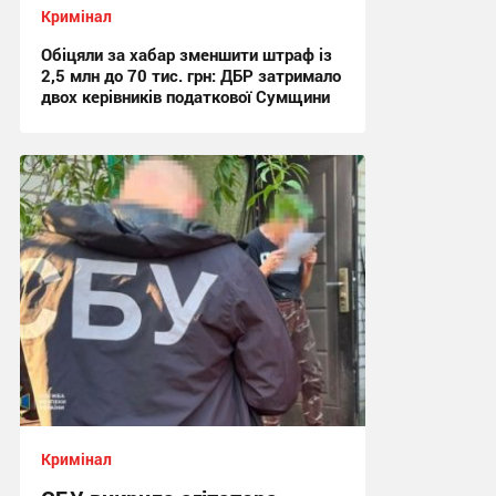
Кримінал
Обіцяли за хабар зменшити штраф із
2,5 млн до 70 тис. грн: ДБР затримало
двох керівників податкової Сумщини
17:42, 6.08.2026
Кримінал