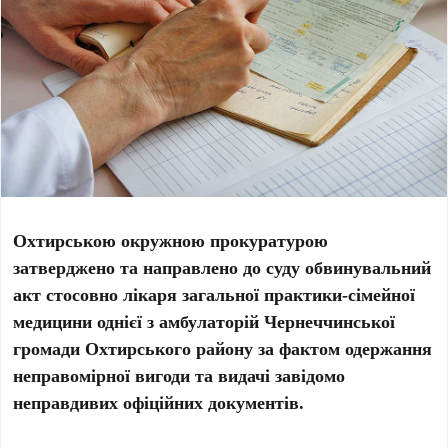
Охтирською окружною прокуратурою
затверджено та направлено до суду обвинувальний
акт стосовно лікаря загальної практики-сімейної
медицини однієї з амбулаторій Чернеччинської
громади Охтирського району за фактом одержання
неправомірної вигоди та видачі завідомо
неправдивих офіційних документів.