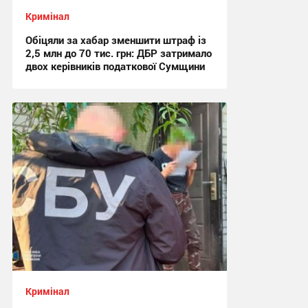
Кримінал
Обіцяли за хабар зменшити штраф із
2,5 млн до 70 тис. грн: ДБР затримало
двох керівників податкової Сумщини
17:42, 6.08.2026
Кримінал