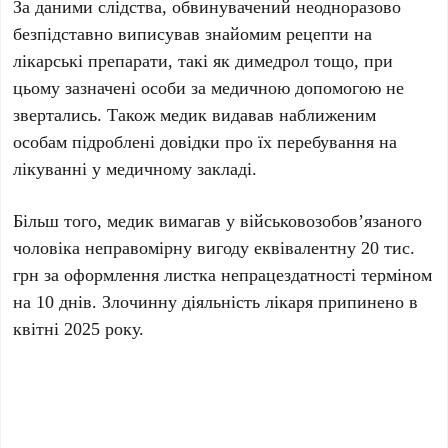
За даними слідства, обвинувачений неодноразово
безпідставно виписував знайомим рецепти на
лікарські препарати, такі як димедрол тощо, при
цьому зазначені особи за медичною допомогою не
звертались. Також медик видавав наближеним
особам підроблені довідки про їх перебування на
лікуванні у медичному закладі.
Більш того, медик вимагав у військовозобов’язаного
чоловіка неправомірну вигоду еквівалентну 20 тис.
грн за оформлення листка непрацездатності терміном
на 10 днів. Злочинну діяльність лікаря припинено в
квітні 2025 року.