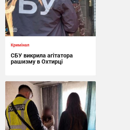
Кримінал
СБУ викрила агітатора
рашизму в Охтирці
13:34, 6.08.2026