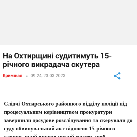
На Охтирщині судитимуть 15-
річного викрадача скутера
Кримінал
09:24, 23.03.2023
Слідчі Охтирського районного відділу поліції під
процесуальним керівництвом прокуратури
завершили досудове розслідування та скерували до
суду обвинувальний акт відносно 15-річного
хлопця, який викрав чужий скутер, щоб