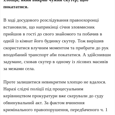
покататися.
В ході досудового розслідування правоохоронці
встановили, що наприкінці січня зловмисник
прийшов в гості до свого знайомого та побачив в
одній із кімнат його будинку скутер. Тож вирішив
скористатися влучним моментом та прибрати до рук
вподобаний транспорт аби покататися. А здійснивши
задумане, сховав скутер в одному із лісових масивів
за межами села.
Проте залишитися невикритим хлопцю не вдалося.
Наразі слідчі поліції під процесуальним
керівництвом прокуратури вже скерували до суду
обвинувальний акт. За фактом вчинення
кримінального правопорушення, передбаченого ч. 1