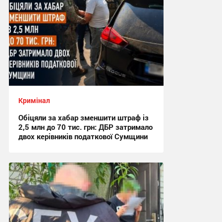
Кримінал
Обіцяли за хабар зменшити штраф із
2,5 млн до 70 тис. грн: ДБР затримало
двох керівників податкової Сумщини
17:42, 6.08.2026