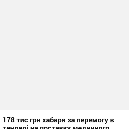
178 тис грн хабаря за перемогу в
тендері на поставку медичного