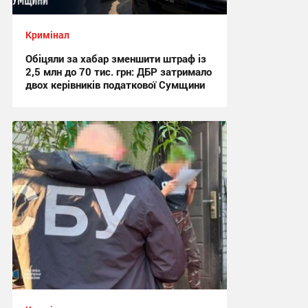
Кримінал
Обіцяли за хабар зменшити штраф із
2,5 млн до 70 тис. грн: ДБР затримало
двох керівників податкової Сумщини
17:42, 6.08.2026