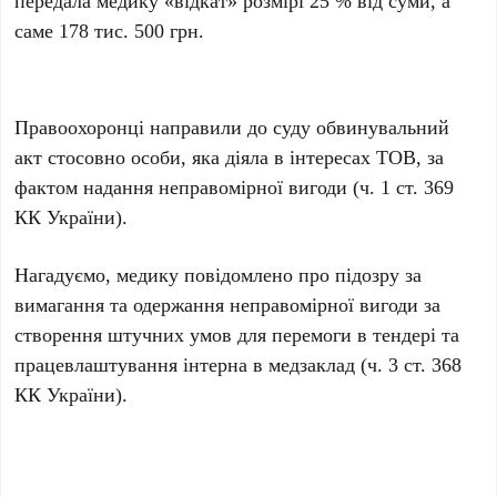
передала медику «відкат» розмірі 25 % від суми, а
саме 178 тис. 500 грн.
Правоохоронці направили до суду обвинувальний
акт стосовно особи, яка діяла в інтересах ТОВ, за
фактом надання неправомірної вигоди (ч. 1 ст. 369
КК України).
Нагадуємо, медику повідомлено про підозру за
вимагання та одержання неправомірної вигоди за
створення штучних умов для перемоги в тендері та
працевлаштування інтерна в медзаклад (ч. 3 ст. 368
КК України).