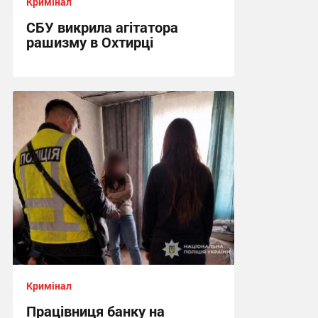
Кримінал
СБУ викрила агітатора
рашизму в Охтирці
13:34, 6.08.2026
Кримінал
Працівниця банку на