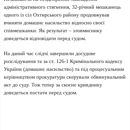
адміністративного стягнення, 32-річний мешканець
одного із сіл Охтирського району продовжував
вчиняти домашнє насильство відносно своєї
співмешканки. Як результат – зловмиснику
доведеться відповідати перед судом.
На даний час слідчі завершили досудове
розслідування та за ст. 126-1 Кримінального кодексу
України (домашнє насильство) та під процесуальним
керівництвом прокуратури скерували обвинувальний
акт до суду. Тож тепер за скоєне кривднику
доведеться постати перед судом.