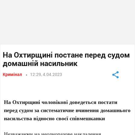
На Охтирщині постане перед судом
домашній насильник
Кримінал
12:29, 4.04.2023
На Охтирщині чоловікові доведеться постати
перед судом за систематичне вчинення домашнього
насильства відносно своєї співмешканки
Незважаючи на неодноразове накладення