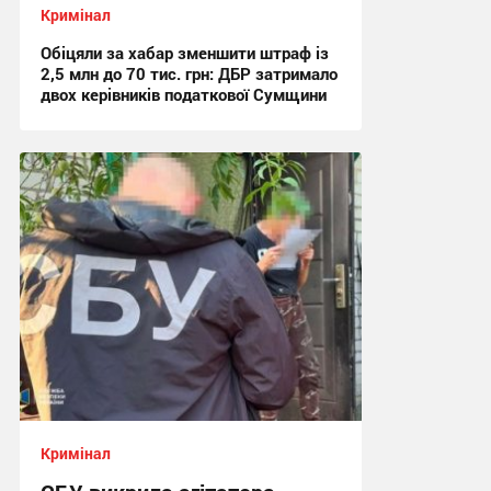
Кримінал
Обіцяли за хабар зменшити штраф із
2,5 млн до 70 тис. грн: ДБР затримало
двох керівників податкової Сумщини
17:42, 6.08.2026
Кримінал