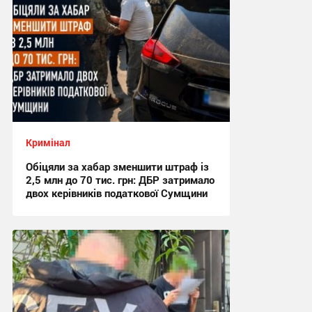
Кримінал
Обіцяли за хабар зменшити штраф із
2,5 млн до 70 тис. грн: ДБР затримало
двох керівників податкової Сумщини
17:42 вчора