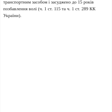
транспортним засобом і засуджено до 15 років
позбавлення волі (ч. 1 ст. 115 та ч. 1 ст. 289 КК
України).