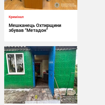
Кримінал
Мешканець Охтирщини
збував “Метадон”
12:10, 1.08.2026