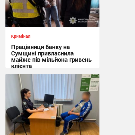
Кримінал
Працівниця банку на
Сумщині привласнила
майже пів мільйона гривень
клієнта
16:44, 4.08.2026