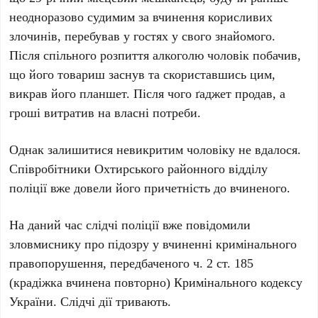
неодноразово судимим за вчинення корисливих
злочинів, перебував у гостях у свого знайомого.
Після спільного розпиття алкоголю чоловік побачив,
що його товариш заснув та скориставшись цим,
викрав його планшет. Після чого ґаджет продав, а
гроші витратив на власні потреби.
Однак залишитися невикритим чоловіку не вдалося.
Співробітники Охтирського районного відділу
поліції вже довели його причетність до вчиненого.
На даний час слідчі поліції вже повідомили
зловмиснику про підозру у вчиненні кримінального
правопорушення, передбаченого ч. 2 ст. 185
(крадіжка вчинена повторно) Кримінального кодексу
України. Слідчі дії тривають.