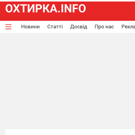
Новини
Статті
Досвід
Про нас
Рекла