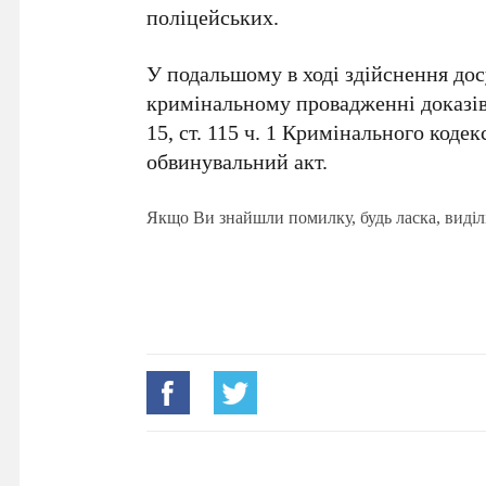
поліцейських.
У подальшому в ході здійснення досу
кримінальному провадженні доказів,
15, ст. 115 ч. 1 Кримінального кодек
обвинувальний акт.
Якщо Ви знайшли помилку, будь ласка, виділ