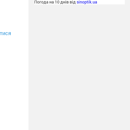
Погода на 10 днів від
sinoptik.ua
тися