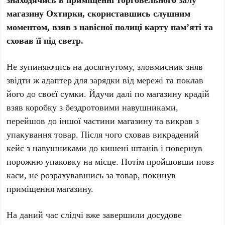
магазину Охтирки, скориставшись слушним
моментом, взяв з навісної полиці карту пам’яті та
сховав її під светр.
Не зупиняючись на досягнутому, зловмисник зняв
звідти ж адаптер для зарядки від мережі та поклав
його до своєї сумки. Йдучи далі по магазину крадій
взяв коробку з бездротовими навушниками,
перейшов до іншої частини магазину та викрав з
упакування товар. Після чого сховав викрадений
кейс з навушниками до кишені штанів і повернув
порожню упаковку на місце. Потім пройшовши повз
каси, не розрахувавшись за товар, покинув
приміщення магазину.
На даний час слідчі вже завершили досудове