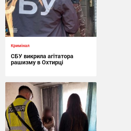
Кримінал
СБУ викрила агітатора
рашизму в Охтирці
13:34, 6.08.2026