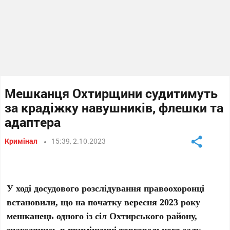
Мешканця Охтирщини судитимуть
за крадіжку навушників, флешки та
адаптера
Кримінал
15:39, 2.10.2023
У ході досудового розслідування правоохоронці
встановили, що на початку вересня 2023 року
мешканець одного із сіл Охтирського району,
знаходячись в приміщенні торговельного залу