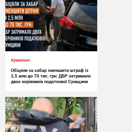
Кримінал
Обіцяли за хабар зменшити штраф із
2,5 млн до 70 тис. грн: ДБР затримало
двох керівників податкової Сумщини
17:42, 6.08.2026