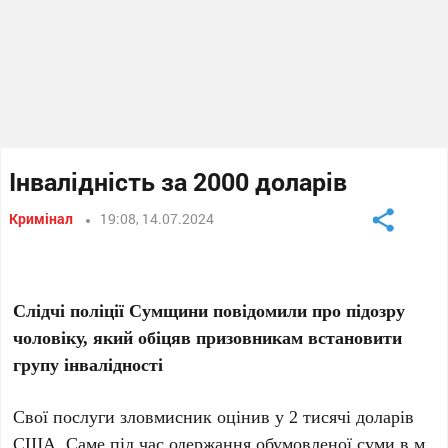
Інвалідність за 2000 доларів
Кримінал
19:08, 14.07.2024
Слідчі поліції Сумщини повідомили про підозру
чоловіку, який обіцяв призовникам встановити
групу інвалідності
Свої послуги зловмисник оцінив у 2 тисячі доларів
США. Саме під час одержання обумовленої суми в м.