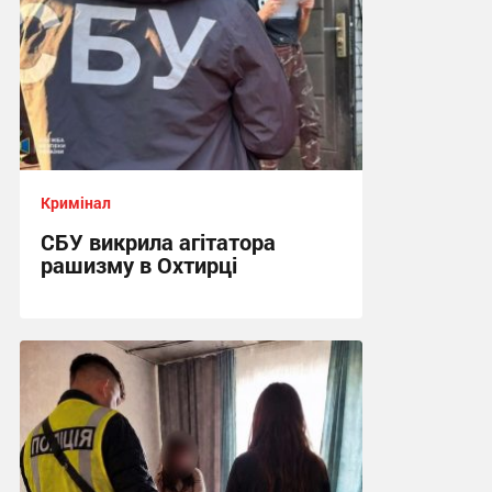
Кримінал
СБУ викрила агітатора
рашизму в Охтирці
13:34, 6.08.2026