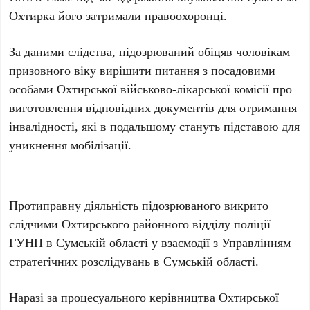
Охтирка його затримали правоохоронці.
За даними слідства, підозрюваний обіцяв чоловікам
призовного віку вирішити питання з посадовими
особами Охтирської військово-лікарської комісії про
виготовлення відповідних документів для отримання
інвалідності, які в подальшому стануть підставою для
уникнення мобілізації.
Протиправну діяльність підозрюваного викрито
слідчими Охтирського районного відділу поліції
ГУНП в Сумській області у взаємодії з Управлінням
стратегічних розслідувань в Сумській області.
Наразі за процесуального керівництва Охтирської