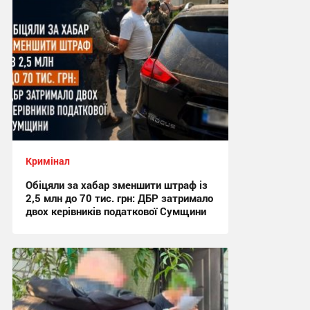
Кримінал
Обіцяли за хабар зменшити штраф із
2,5 млн до 70 тис. грн: ДБР затримало
двох керівників податкової Сумщини
17:42, 6.08.2026