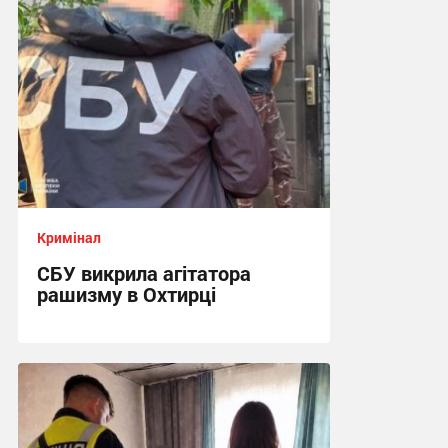
Кримінал
СБУ викрила агітатора
рашизму в Охтирці
13:34, 6.08.2026