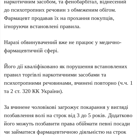
наркотичним засобом, та
фенобарбітал
, віднесений
до психотропних речовин з обмеженим обігом.
Фармацевт продавав їх на прохання покупців,
ігноруючи встановлені правила.
Наразі обвинувачений вже не працює у медично-
фармацевтичній сфері.
Його дії кваліфіковано як порушення встановлених
правил торгівлі наркотичними засобами та
психотропними речовинами, вчинені повторно (
ч.ч. 1
та 2 ст. 320 КК України
).
За вчинене чоловікові загрожує покарання у вигляді
позбавлення волі на строк від
3 до 5 років
. Додатково
його можуть позбавити права обіймати певні посади
чи займатися фармацевтичною діяльністю на строк