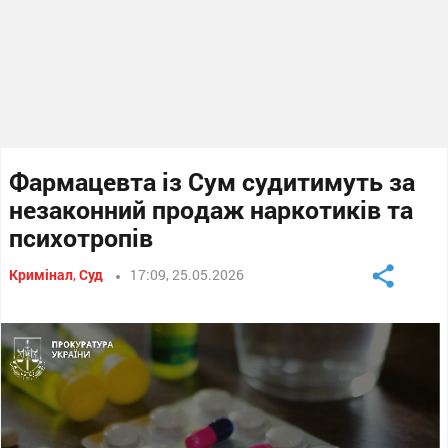
Фармацевта із Сум судитимуть за
незаконний продаж наркотиків та
психотропів
Кримінал
,
Суд
17:09, 25.05.2026