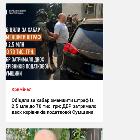
Кримінал
Обіцяли за хабар зменшити штраф із
2,5 млн до 70 тис. грн: ДБР затримало
двох керівників податкової Сумщини
17:42, 6.08.2026