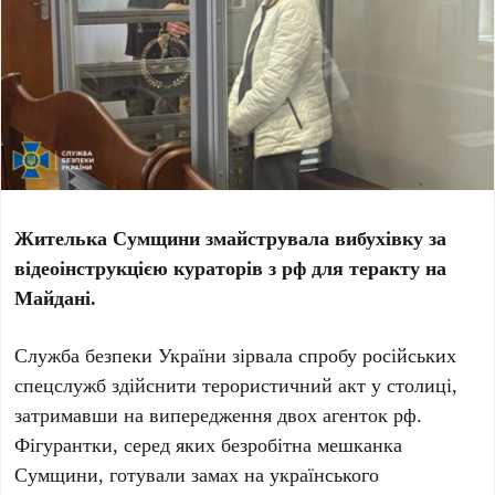
Жителька Сумщини змайструвала вибухівку за
відеоінструкцією кураторів з рф для теракту на
Майдані.
Служба безпеки України зірвала спробу російських
спецслужб здійснити терористичний акт у столиці,
затримавши на випередження двох агенток рф.
Фігурантки, серед яких безробітна мешканка
Сумщини, готували замах на українського