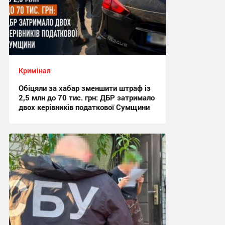
Кримінал
Обіцяли за хабар зменшити штраф із
2,5 млн до 70 тис. грн: ДБР затримало
двох керівників податкової Сумщини
17:42 вчора