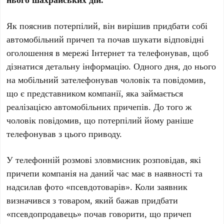
Як пояснив потерпілий, він вирішив придбати собі
автомобільний причеп та почав шукати відповідні
оголошення в мережі Інтернет та телефонував, щоб
дізнатися детальну інформацію. Одного дня, до нього
на мобільний зателефонував чоловік та повідомив,
що є представником компанії, яка займається
реалізацією автомобільних причепів. До того ж
чоловік повідомив, що потерпілий йому раніше
телефонував з цього приводу.
У телефонній розмові зловмисник розповідав, які
причепи компанія на даний час має в наявності та
надсилав фото «псевдотоварів». Коли заявник
визначився з товаром, який бажав придбати
«псевдопродавець» почав говорити, що причеп