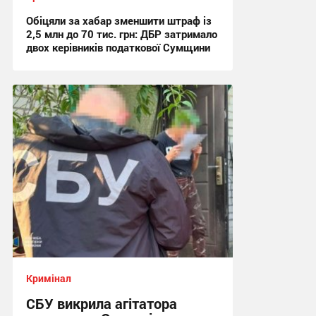
Обіцяли за хабар зменшити штраф із
2,5 млн до 70 тис. грн: ДБР затримало
двох керівників податкової Сумщини
17:42, 6.08.2026
Кримінал
СБУ викрила агітатора