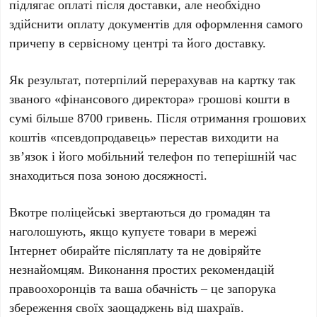
підлягає оплаті після доставки, але необхідно
здійснити оплату документів для оформлення самого
причепу в сервісному центрі та його доставку.
Як результат, потерпілий перерахував на картку так
званого «фінансового директора» грошові кошти в
сумі більше 8700 гривень. Після отримання грошових
коштів «псевдопродавець» перестав виходити на
зв’язок і його мобільний телефон по теперішній час
знаходиться поза зоною досяжності.
Вкотре поліцейські звертаються до громадян та
наголошують, якщо купуєте товари в мережі
Інтернет обирайте післяплату та не довіряйте
незнайомцям. Виконання простих рекомендацій
правоохоронців та ваша обачність – це запорука
збереження своїх заощаджень від шахраїв.