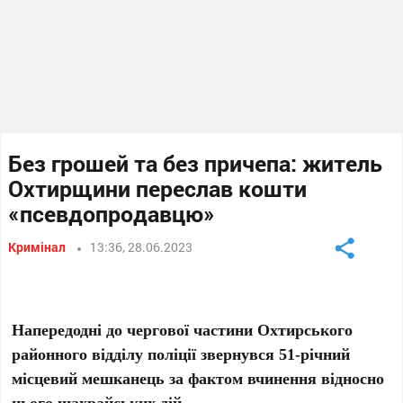
Без грошей та без причепа: житель
Охтирщини переслав кошти
«псевдопродавцю»
Кримінал
13:36, 28.06.2023
Напередодні до чергової частини Охтирського
районного відділу поліції звернувся 51-річний
місцевий мешканець за фактом вчинення відносно
нього шахрайських дій.