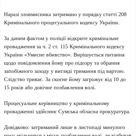
Наразі зловмисника затримано у порядку статті 208
Кримінального процесуального кодексу України.
За даним фактом у поліції відкрите кримінальне
провадження за ч. 2 ст. 115 Кримінального кодексу
України «Умисне вбивство». Вирішується питання
щодо повідомлення йому про підозру та обрання
запобіжного заходу у вигляді тримання під вартою.
Слідство триває. За скоєне йому загрожує від 10 до
15 років або довічне позбавлення волі.
Процесуальне керівництво у кримінальному
провадженні здійснює Сумська обласна прокуратура.
Довідково: затриманий лише в листопаді минулого
року звільнився з місць позбавлення волі, де відбував