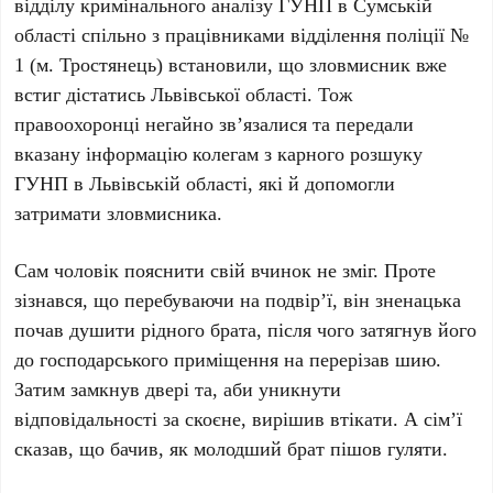
відділу кримінального аналізу ГУНП в Сумській
області спільно з працівниками відділення поліції №
1 (м. Тростянець) встановили, що зловмисник вже
встиг дістатись Львівської області. Тож
правоохоронці негайно зв’язалися та передали
вказану інформацію колегам з карного розшуку
ГУНП в Львівській області, які й допомогли
затримати зловмисника.
Сам чоловік пояснити свій вчинок не зміг. Проте
зізнався, що перебуваючи на подвір’ї, він зненацька
почав душити рідного брата, після чого затягнув його
до господарського приміщення на перерізав шию.
Затим замкнув двері та, аби уникнути
відповідальності за скоєне, вирішив втікати. А сім’ї
сказав, що бачив, як молодший брат пішов гуляти.