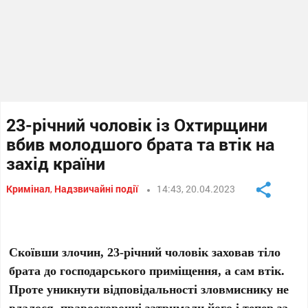
23-річний чоловік із Охтирщини
вбив молодшого брата та втік на
захід країни
Кримінал
,
Надзвичайні події
14:43, 20.04.2023
Скоївши злочин, 23-річний чоловік заховав тіло
брата до господарського приміщення, а сам втік.
Проте уникнути відповідальності зловмиснику не
вдалося, правоохоронці затримали його і тепер за