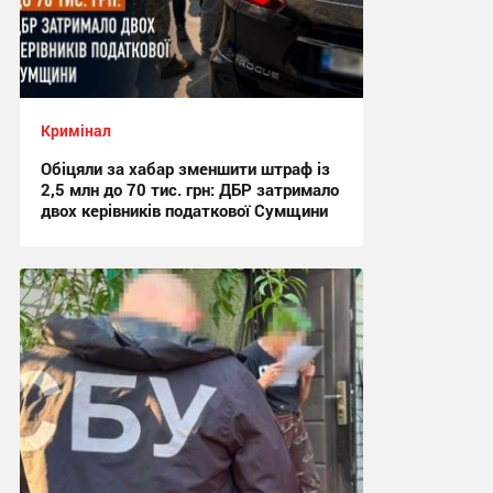
Кримінал
Обіцяли за хабар зменшити штраф із
2,5 млн до 70 тис. грн: ДБР затримало
двох керівників податкової Сумщини
17:42 вчора