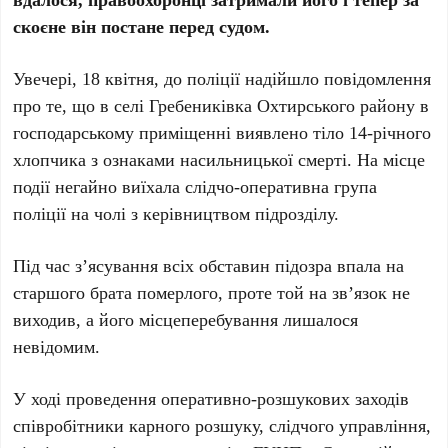
скоєне він постане перед судом.
Увечері, 18 квітня, до поліції надійшло повідомлення
про те, що в селі Гребениківка Охтирського району в
господарському приміщенні виявлено тіло 14-річного
хлопчика з ознаками насильницької смерті. На місце
події негайно виїхала слідчо-оперативна група
поліції на чолі з керівництвом підрозділу.
Під час з’ясування всіх обставин підозра впала на
старшого брата померлого, проте той на зв’язок не
виходив, а його місцеперебування лишалося
невідомим.
У ході проведення оперативно-розшукових заходів
співробітники карного розшуку, слідчого управління,