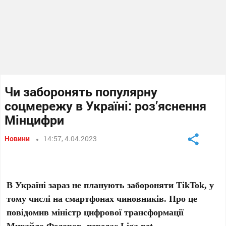
Чи заборонять популярну
соцмережу в Україні: роз’яснення
Мінцифри
Новини
14:57, 4.04.2023
В Україні зараз не планують забороняти TikTok, у
тому числі на смартфонах чиновників. Про це
повідомив міністр цифрової трансформації
Михайло Федоров, передає Liga.net.