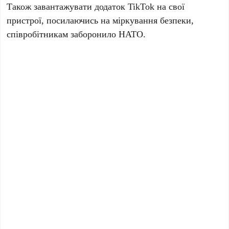
Також завантажувати додаток TikTok на свої
пристрої, посилаючись на міркування безпеки,
співробітникам заборонило НАТО.