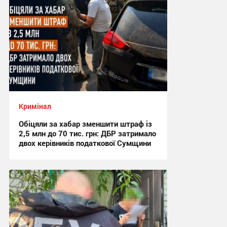
Кримінал
Обіцяли за хабар зменшити штраф із
2,5 млн до 70 тис. грн: ДБР затримало
двох керівників податкової Сумщини
17:42 сьогодні