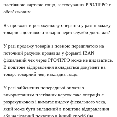
платіжною карткою тощо, застосування РРО/ПРРО є
обов’язковим.
Як проводити розрахункову операцію у разі продажу
товарів з доставкою товарів через служби доставки?
У разі продажу товарів з повною передплатою на
поточний рахунок
продавця у форматі IBAN
фіскальний чек через РРО/ПРРО може не видаватись.
В поштове відправлення вкладається документ на
товар: товарний чек, накладна тощо.
У разі здійснення попередньої оплати з
використанням платіжних карток
така операція є
розрахунковою і вимагає видачу фіскального чека,
який може бути вкладений в поштове відправлення
або надісланий покупцю в інший спосіб (на