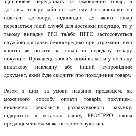
здійснював передоплату за замовлений товар, а
доставка товару здійснюється службою доставки на
підставі договору, відповідно до якого товар
передається такій службі для доставки покупцю, то у
такому випадку
РРО та/або ПРРО застосовується
службою доставки
безпосередньо при отриманні нею
коштів як оплати за товар та передачу товару
покупцю.
Продавець зобов’язаний вкласти у посилку
видаткову накладну або інший супровідний
документ, який буде свідчити про походження товару
.
Разом з цим,
за умови надання продавцем, як
можливого способу оплати товарів покупцем,
виключно реквізитів розрахункового рахунку,
відкритого в установі банку, РРО/ПРРО таким
продавцем також може не застосовуватись
.