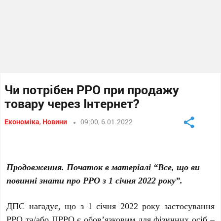
Чи потрібен РРО при продажу
товару через Інтернет?
Економіка
,
Новини
09:00, 6.01.2022
Продовження. Початок в матеріалі “Все, що ви
повинні знати про РРО з 1 січня 2022 року”.
ДПС нагадує, що з 1 січня 2022 року застосування
РРО та/або ПРРО є обов’язковим для фізичних осіб –