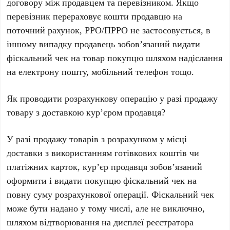
договору між продавцем та перевізником. Якщо
перевізник перераховує кошти продавцю на
поточний рахунок, РРО/ПРРО не застосовується, в
іншому випадку продавець зобов’язаний видати
фіскальний чек на товар покупцю шляхом надіслання
на електрону пошту, мобільний телефон тощо.
Як проводити розрахункову операцію у разі продажу
товару з доставкою кур’єром продавця?
У разі продажу товарів з розрахунком у місці
доставки з використанням готівкових коштів чи
платіжних карток, кур’єр продавця зобов’язаний
оформити і видати покупцю фіскальний чек на
повну суму розрахункової операції. Фіскальний чек
може бути надано у тому числі, але не виключно,
шляхом відтворювання на дисплеї реєстратора