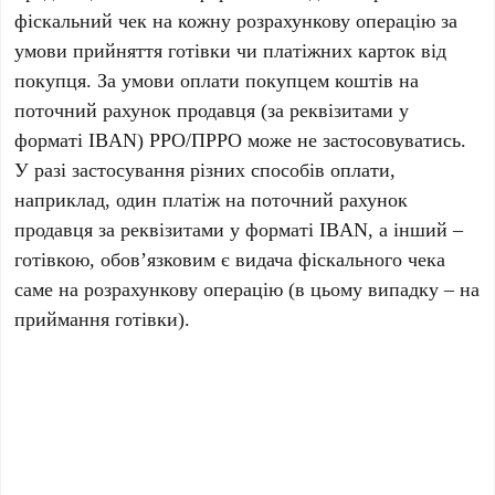
фіскальний чек на кожну розрахункову операцію за
умови прийняття готівки чи платіжних карток від
покупця. За умови оплати покупцем коштів на
поточний рахунок продавця (за реквізитами у
форматі IBAN) РРО/ПРРО може не застосовуватись.
У разі застосування різних способів оплати,
наприклад, один платіж на поточний рахунок
продавця за реквізитами у форматі IBAN, а інший –
готівкою, обов’язковим є видача фіскального чека
саме на розрахункову операцію (в цьому випадку – на
приймання готівки).