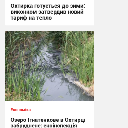
Охтирка готується до зими:
виконком затвердив новий
тариф на тепло
18:57, 22.07.2026
Економіка
Озеро Ігнатенкове в Охтирці
забруднене: екоінспекція