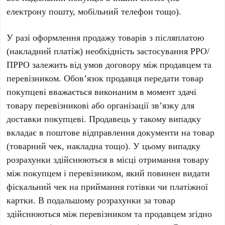
електрону пошту, мобільний телефон тощо).
У разі оформлення продажу товарів з післяплатою
(накладний платіж)
необхідність застосування РРО/
ПРРО залежить від умов договору між продавцем та
перевізником. Обов’язок продавця передати товар
покупцеві вважається виконаним в момент здачі
товару перевізникові або організації зв’язку для
доставки покупцеві. Продавець у такому випадку
вкладає в поштове відправлення документи на товар
(товарний чек, накладна тощо). У цьому випадку
розрахунки здійснюються в місці отримання товару
між покупцем і перевізником, який повинен видати
фіскальний чек на приймання готівки чи платіжної
картки. В подальшому розрахунки за товар
здійснюються між перевізником та продавцем згідно