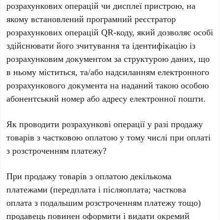
розрахункових операцій чи дисплеї пристрою, на
якому встановлений програмний реєстратор
розрахункових операцій QR-коду, який дозволяє особі
здійснювати його зчитування та ідентифікацію із
розрахунковим документом за структурою даних, що
в ньому міститься, та/або надсиланням електронного
розрахункового документа на наданий такою особою
абонентський номер або адресу електронної пошти.
Як проводити розрахункові операції у разі продажу
товарів з частковою оплатою у тому числі при оплаті
з розстроченням платежу?
При продажу товарів з оплатою декількома
платежами (передплата і післяоплата; часткова
оплата з подальшим розстроченням платежу тощо)
продавець повинен оформити і видати окремий