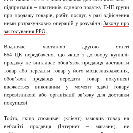
підприємців – платників єдиного податку ІІ-ІІІ групи
при продажу товарів, робіт, послуг, у разі здійснення
ними розрахункових операцій у розумінні
Закону про
застосування РРО
.
Водночас частиною другою статті
664 ЦК передбачено, що якщо з договору купівлі-
продажу не випливає обов’язок продавця доставити
товар або передати товар у його місцезнаходження,
обов’язок продавця передати товар покупцеві
вважається виконаним у момент здачі товару
перевізникові або організації зв’язку для доставки
покупцеві.
Тобто, якщо споживач (клієнт) замовив товар на
вебсайті продавця (Інтернет – магазин), не