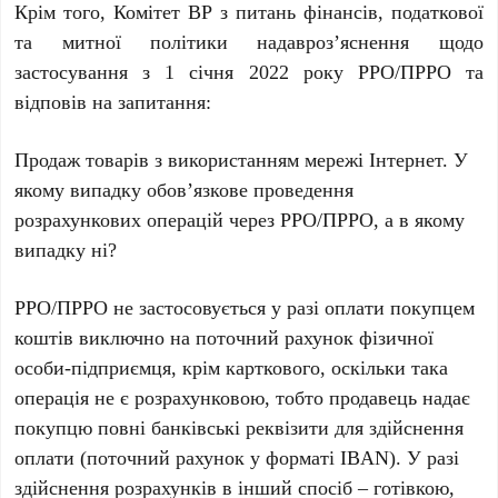
Крім того, Комітет ВР з питань фінансів, податкової
та митної політики надавроз’яснення щодо
застосування з 1 січня 2022 року РРО/ПРРО та
відповів на запитання:
Продаж товарів з використанням мережі Інтернет. У
якому випадку обов’язкове проведення
розрахункових операцій через РРО/ПРРО, а в якому
випадку ні?
РРО/ПРРО не застосовується у разі оплати покупцем
коштів виключно на поточний рахунок фізичної
особи-підприємця, крім карткового, оскільки така
операція не є розрахунковою, тобто продавець надає
покупцю повні банківські реквізити для здійснення
оплати (поточний рахунок у форматі IBAN). У разі
здійснення розрахунків в інший спосіб – готівкою,