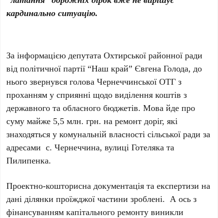
кардинально ситуацію.
За інформацією депутата Охтирської районної ради
від політичної партії “Наш край” Євгена Голода, до
нього звернувся голова Чернеччинської ОТГ з
проханням у сприянні щодо виділення коштів з
державного та обласного бюджетів. Мова йде про
суму майже 5,5 млн. грн. на ремонт доріг, які
знаходяться у комунальній власності сільської ради за
адресами с. Чернеччина, вулиці Готеляка та
Пилипенка.
Проектно-кошторисна документація та експертизи на
дані ділянки проїжджої частини зроблені. А ось з
фінансуванням капітального ремонту виникли