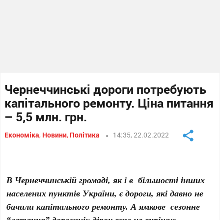
Чернеччинські дороги потребують
капітального ремонту. Ціна питання
– 5,5 млн. грн.
Економіка
,
Новини
,
Політика
14:35, 22.02.2022
В Чернеччинській громаді, як і в більшості інших
населених пунктів України, є дороги, які давно не
бачили капітального ремонту. А ямкове сезонне
“латання” дорожніх дірок вже не вирішує