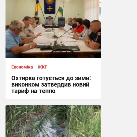
Економіка
ЖКГ
Охтирка готується до зими:
виконком затвердив новий
тариф на тепло
18:57, 22.07.2026