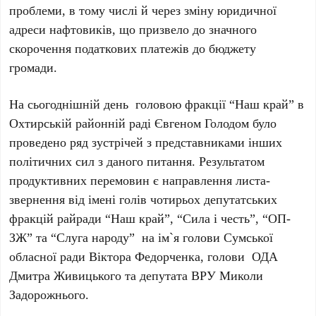
проблеми, в тому числі й через зміну юридичної
адреси нафтовиків, що призвело до значного
скорочення податкових платежів до бюджету
громади.
На сьогоднішній день головою фракції “Наш край” в
Охтирській районній раді Євгеном Голодом було
проведено ряд зустрічей з представниками інших
політичних сил з даного питання. Результатом
продуктивних перемовин є направлення листа-
звернення від імені голів чотирьох депутатських
фракцій райради “Наш край”, “Сила і честь”, “ОП-
ЗЖ” та “Слуга народу” на ім`я голови Сумської
обласної ради Віктора Федорченка, голови ОДА
Дмитра Живицького та депутата ВРУ Миколи
Задорожнього.