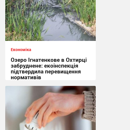
Економіка
Озеро Ігнатенкове в Охтирці
забруднене: екоінспекція
підтвердила перевищення
нормативів
12:37, 15.07.2026