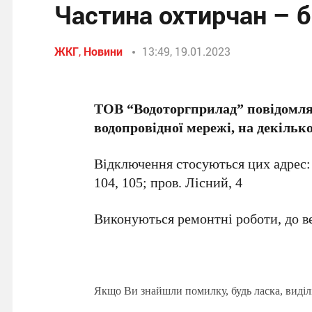
Частина охтирчан – б
ЖКГ
,
Новини
13:49, 19.01.2023
ТОВ “Водоторгприлад” повідомляє,
водопровідної мережі, на декільк
Відключення стосуються цих адрес: пр
104, 105; пров. Лісний, 4
Виконуються ремонтні роботи, до ве
Якщо Ви знайшли помилку, будь ласка, виділ