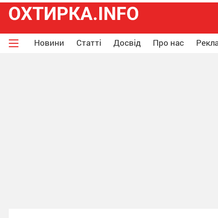
Новини
Статті
Досвід
Про нас
Рекла