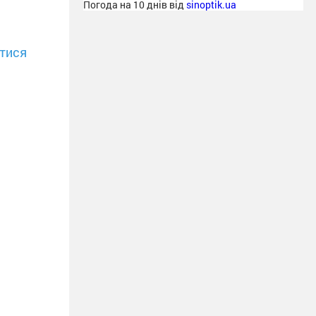
Погода на 10 днів від
sinoptik.ua
тися