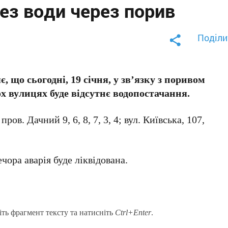
ез води через порив
Поділи
 що сьогодні, 19 січня, у зв’язку з поривом
ох вулицях буде відсутнє водопостачання.
ов. Дачний 9, 6, 8, 7, 3, 4; вул. Київська, 107,
чора аварія буде ліквідована.
іть фрагмент тексту та натисніть
Ctrl+Enter
.