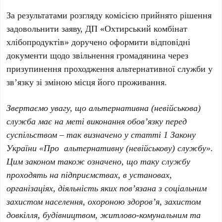
За результатами розгляду комісією прийнято рішення
задовольнити заяву, ДП «Охтирський комбінат
хлібопродуктів» доручено оформити відповідні
документи щодо звільнення громадянина через
призупинення проходження альтернативної служби у
зв’язку зі зміною місця його проживання.
Звертаємо увагу, що альтернативна (невійськова)
служба має на меті виконання обов’язку перед
суспільством – так визначено у статті 1 Закону
України «Про альтернативну (невійськову) службу».
Цим законом також означено, що таку службу
проходять на підприємствах, в установах,
організаціях, діяльність яких пов’язана з соціальним
захистом населення, охороною здоров’я, захистом
довкілля, будівництвом, житлово-комунальним та