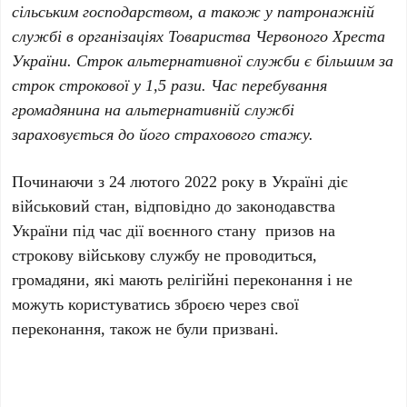
сільським господарством, а також у патронажній
службі в організаціях Товариства Червоного Хреста
України. Строк альтернативної служби є більшим за
строк строкової у 1,5 рази. Час перебування
громадянина на альтернативній службі
зараховується до його страхового стажу.
Починаючи з 24 лютого 2022 року в Україні діє
військовий стан, відповідно до законодавства
України під час дії воєнного стану призов на
строкову військову службу не проводиться,
громадяни, які мають релігійні переконання і не
можуть користуватись зброєю через свої
переконання, також не були призвані.