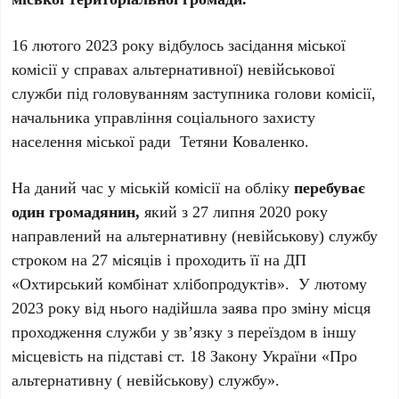
16 лютого 2023 року відбулось засідання міської
комісії у справах альтернативної) невійськової
служби під головуванням заступника голови комісії,
начальника управління соціального захисту
населення міської ради Тетяни Коваленко.
На даний час у міській комісії на обліку
перебуває
один громадянин,
який з 27 липня 2020 року
направлений на альтернативну (невійськову) службу
строком на 27 місяців і проходить її на ДП
«Охтирський комбінат хлібопродуктів». У лютому
2023 року від нього надійшла заява про зміну місця
проходження служби у зв’язку з переїздом в іншу
місцевість на підставі ст. 18 Закону України «Про
альтернативну ( невійськову) службу».