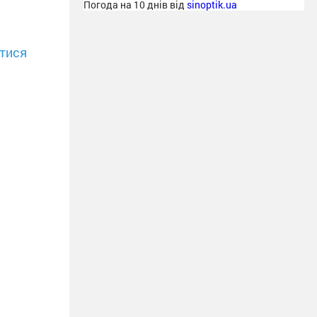
Погода на 10 днів від
sinoptik.ua
тися