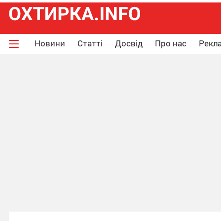
Новини
Статті
Досвід
Про нас
Рекла