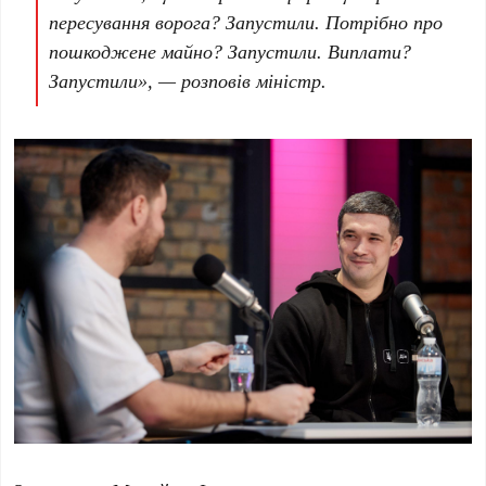
пересування
ворога? Запустили.
Потрібно
про
пошкоджене
майно
? Запустили.
Виплати
?
Запустили», —
розповів міністр.