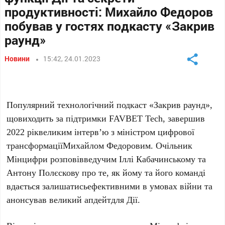
продуктивності: Михайло Федоров
побував у гостях подкасту «Закрив
раунд»
Новини
15:42, 24.01.2023
Популярний технологічний подкаст «Закрив раунд»,
щовиходить за підтримки FAVBET Tech, завершив
2022 ріквеликим інтерв’ю з міністром цифрової
трансформаціїМихайлом Федоровим. Очільник
Мінцифри розповівведучим Іллі Кабачинському та
Антону Полєскову про те, як йому та його команді
вдається залишатисьефективними в умовах війни та
анонсував великий апдейтдля Дії.