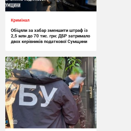
Кримінал
Обіцяли за хабар зменшити штраф із
2,5 млн до 70 тис. грн: ДБР затримало
двох керівників податкової Сумщини
17:42, 6.08.2026