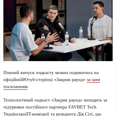
Повний випуск подкасту можна подивитись на
офіційнійЮтуб-сторінці «Закрив раунд»
за
цим
посиланням
.
Технологічний подкаст «Закрив раунд» виходить за
підтримки постійного партнера FAVBET Tech.
УкраїнськоїIT-компанії та резидента Дія.Сіті, що