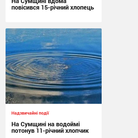
На Сумщині вдома
повісився 15-річний хлопець
10:14, 5.08.2026
Надзвичайні події
На Сумщині на водоймі
потонув 11-річний хлопчик