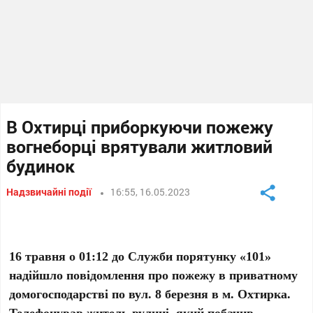
В Охтирці приборкуючи пожежу
вогнеборці врятували житловий
будинок
Надзвичайні події
16:55, 16.05.2023
16 травня о 01:12 до Служби порятунку «101»
надійшло повідомлення про пожежу в приватному
домогосподарстві по вул. 8 березня в м. Охтирка.
Телефонував житель вулиці, який побачив