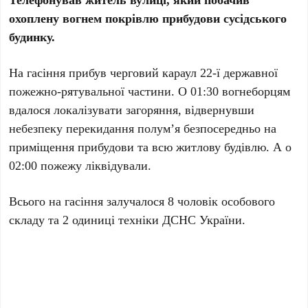
охоплену вогнем покрівлю прибудови сусідського
будинку.
На гасіння прибув черговий караул 22-ї державної
пожежно-рятувальної частини. О 01:30 вогнеборцям
вдалося локалізувати загоряння, відвернувши
небезпеку перекидання полум’я безпосередньо на
приміщення прибудови та всю житлову будівлю. А о
02:00 пожежу ліквідували.
Всього на гасіння залучалося 8 чоловік особового
складу та 2 одиниці техніки ДСНС України.