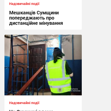
Надзвичайні події
Мешканців Сумщини
попереджають про
дистанційне мінування
10:40, 5.08.2026
Надзвичайні події