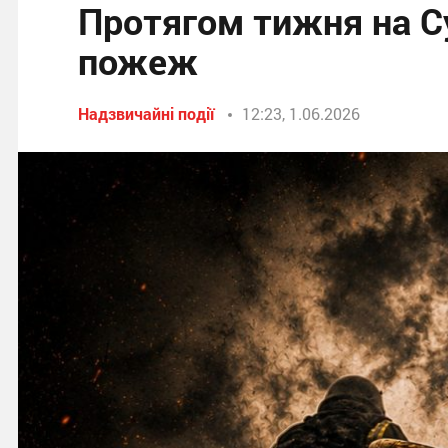
Протягом тижня на С
пожеж
Надзвичайні події
12:23, 1.06.2026