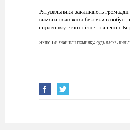
Рятувальники закликають громадян
вимоги пожежної безпеки в побуті,
справному стані пічне опалення. Бер
Якщо Ви знайшли помилку, будь ласка, виділ