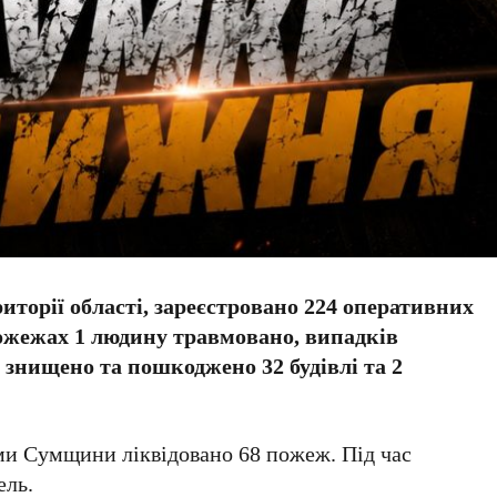
ериторії області, зареєстровано 224 оперативних
ожежах 1 людину травмовано, випадків
м знищено та пошкоджено 32 будівлі та 2
и Сумщини ліквідовано 68 пожеж. Під час
ель.