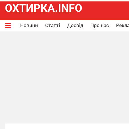
Новини
Статті
Досвід
Про нас
Рекла