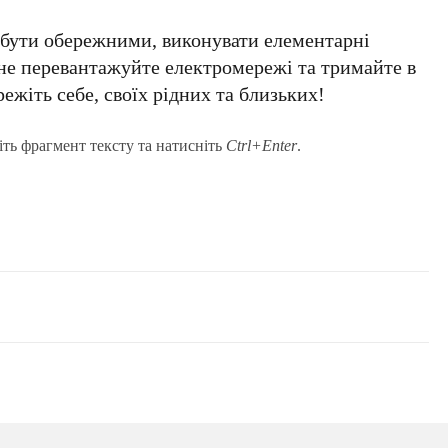
 бути обережними, виконувати елементарні
 не перевантажуйте електромережі та тримайте в
ежіть себе, своїх рідних та близьких!
іть фрагмент тексту та натисніть
Ctrl+Enter
.