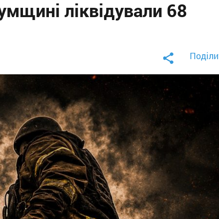
умщині ліквідували 68
Поділи