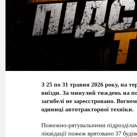
З 25 по 31 травня 2026 року, на т
виїзди. За минулий тиждень на п
загибелі не зареєстровано. Вогне
одиниці автотракторної техніки.
Пожежно-рятувальними підрозділам
ліквідації пожеж врятовано 37 будів