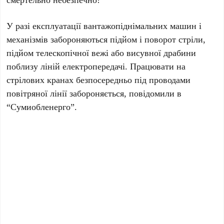
У разі експлуатації вантажопіднімальних машин і
механізмів забороняються підйом і поворот стріли,
підйом телескопічної вежі або висувної драбини
поблизу ліній електропередачі. Працювати на
стрілових кранах безпосередньо під проводами
повітряної лінії забороняється, повідомили в
“Сумиобленерго”.