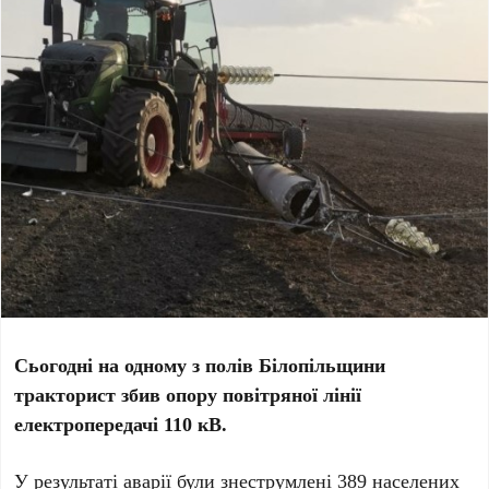
Сьогодні на одному з полів Білопільщини
тракторист збив опору повітряної лінії
електропередачі 110 кВ.
У результаті аварії були знеструмлені 389 населених