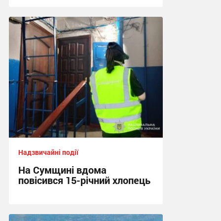
10:40, 5.08.2026
Надзвичайні події
На Сумщині вдома
повісився 15-річний хлопець