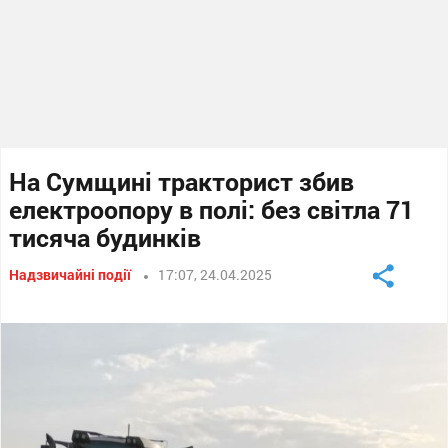
На Сумщині тракторист збив
електроопору в полі: без світла 71
тисяча будинків
Надзвичайні події
17:07, 24.04.2025