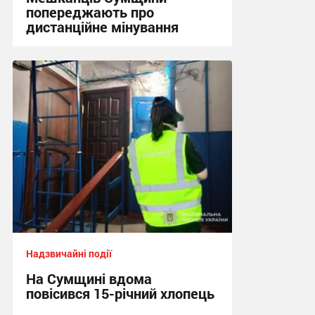
попереджають про
дистанційне мінування
10:40, 5.08.2026
Надзвичайні події
На Сумщині вдома
повісився 15-річний хлопець