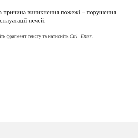
а причина виникнення пожежі – порушення
сплуатації печей.
іть фрагмент тексту та натисніть
Ctrl+Enter
.