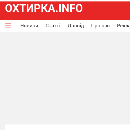
Новини
Статті
Досвід
Про нас
Рекла