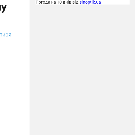
ну
Погода на 10 днів від
sinoptik.ua
тися