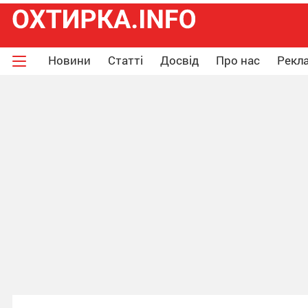
Новини
Статті
Досвід
Про нас
Рекла