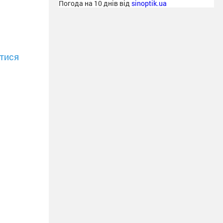
Погода на 10 днів від
sinoptik.ua
тися