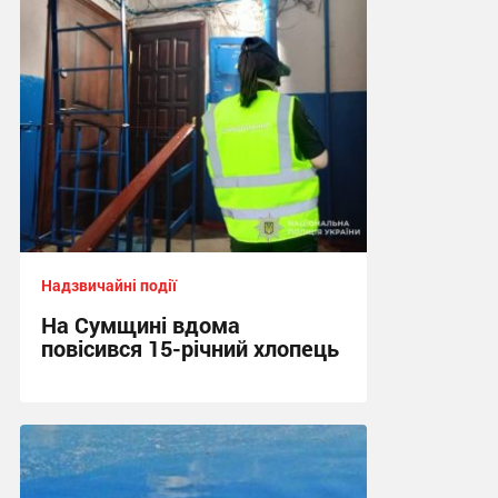
10:40, 5.08.2026
Надзвичайні події
На Сумщині вдома
повісився 15-річний хлопець
10:14, 5.08.2026