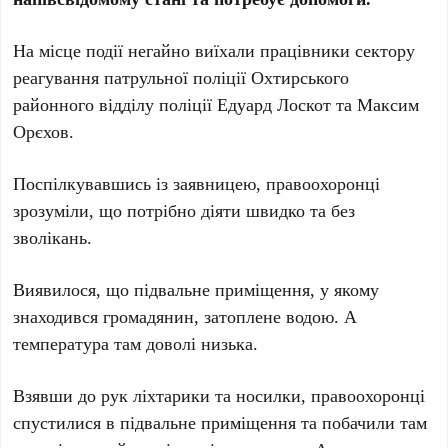
На місце події негайно виїхали працівники сектору
реагування патрульної поліції Охтирського
районного відділу поліції Едуард Лоскот та Максим
Орєхов.
Поспілкувавшись із заявницею, правоохоронці
зрозуміли, що потрібно діяти швидко та без
зволікань.
Виявилося, що підвальне приміщення, у якому
знаходився громадянин, затоплене водою. А
температура там доволі низька.
Взявши до рук ліхтарики та носилки, правоохоронці
спустилися в підвальне приміщення та побачили там