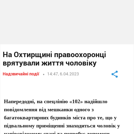
На Охтирщині правоохоронці
врятували життя чоловіку
Надзвичайні події
14:47, 6.04.2023
Напередодні, на спецлінію «102» надійшло
повідомлення від мешканки одного з
багатоквартирних будинків міста про те, що у
підвальному приміщенні знаходиться чоловік у
напівсвідомому стані та потребує допомоги.