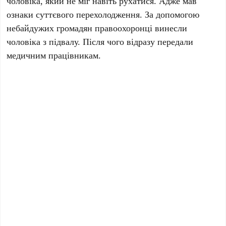
чоловіка, який не міг навіть рухатися. Адже мав
ознаки суттєвого перехолодження. За допомогою
небайдужих громадян правоохоронці винесли
чоловіка з підвалу. Після чого відразу передали
медичним працівникам.