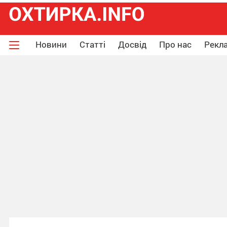
Новини
Статті
Досвід
Про нас
Рекла