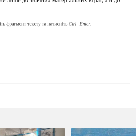
іть фрагмент тексту та натисніть
Ctrl+Enter
.