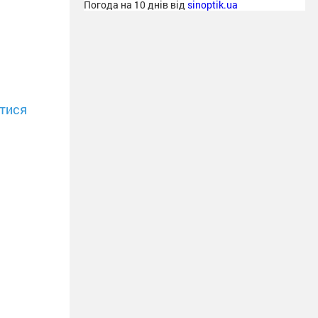
Погода на 10 днів від
sinoptik.ua
тися