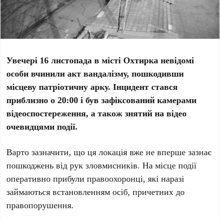
Увечері 16 листопада в місті Охтирка невідомі
особи вчинили акт вандалізму, пошкодивши
місцеву патріотичну арку. Інцидент стався
приблизно о 20:00 і був зафіксований камерами
відеоспостереження, а також знятий на відео
очевидцями події.
Варто зазначити, що ця локація вже не вперше зазнає
пошкоджень від рук зловмисників. На місце події
оперативно прибули правоохоронці, які наразі
займаються встановленням осіб, причетних до
правопорушення.