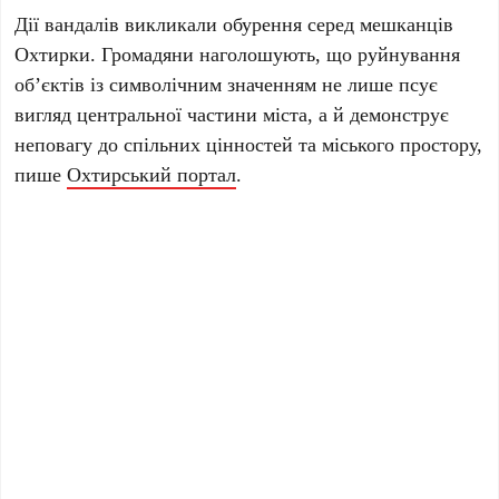
Дії вандалів викликали обурення серед мешканців
Охтирки. Громадяни наголошують, що руйнування
об’єктів із символічним значенням не лише псує
вигляд центральної частини міста, а й демонструє
неповагу до спільних цінностей та міського простору,
пише
Охтирський портал
.