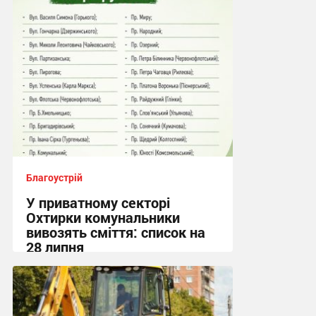
21:08, 2.08.2026
Благоустрій
У приватному секторі
Охтирки комунальники
вивозять сміття: список на
28 липня
19:55, 27.07.2026