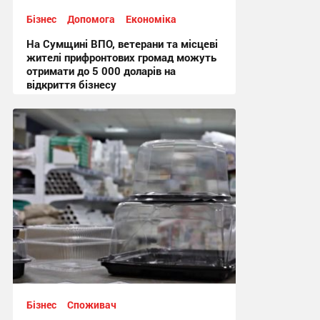
Бізнес
Допомога
Економіка
На Сумщині ВПО, ветерани та місцеві
жителі прифронтових громад можуть
отримати до 5 000 доларів на
відкриття бізнесу
16:00, 19.06.2026
Бізнес
Споживач