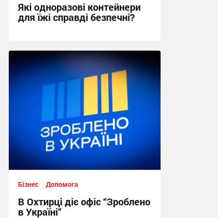
Які одноразові контейнери
для їжі справді безпечні?
14:30, 17.06.2026
Бізнес
Допомога
В Охтирці діє офіс “Зроблено
в Україні”