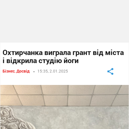
Охтирчанка виграла грант від міста
і відкрила студію йоги
Бізнес
,
Досвід
15:35, 2.01.2025