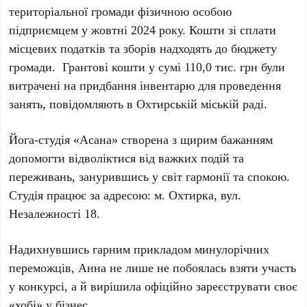
територіальної громади фізичною особою
підприємцем у жовтні 2024 року. Кошти зі сплати
місцевих податків та зборів надходять до бюджету
громади. Грантові кошти у сумі 110,0 тис. грн були
витрачені на придбання інвентарю для проведення
занять, повідомляють в Охтирській міській раді.
Йога-студія «Асана» створена з щирим бажанням
допомогти відволіктися від важких подій та
переживань, занурившись у світ гармонії та спокою.
Студія працює за адресою: м. Охтирка, вул.
Незалежності 18.
Надихнувшись гарним прикладом минулорічних
переможців, Анна не лише не побоялась взяти участь
у конкурсі, а й вирішила офіційно зареєструвати своє
«хобі» у бізнес.