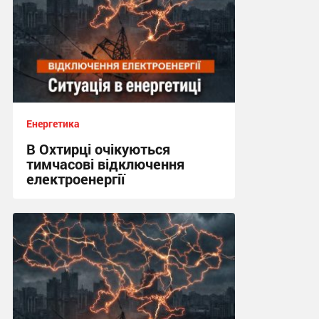
Енергетика
В Охтирці очікуються
тимчасові відключення
електроенергії
15:04, 25.07.2026