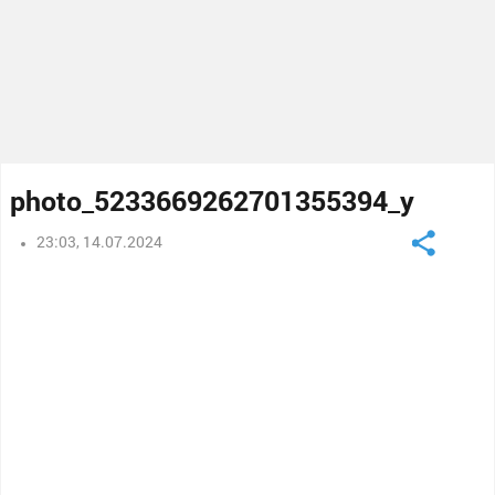
photo_5233669262701355394_y
23:03, 14.07.2024