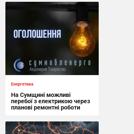
Енергетика
На Сумщині можливі
перебої з електрикою через
планові ремонтні роботи
20:14, 28.07.2026