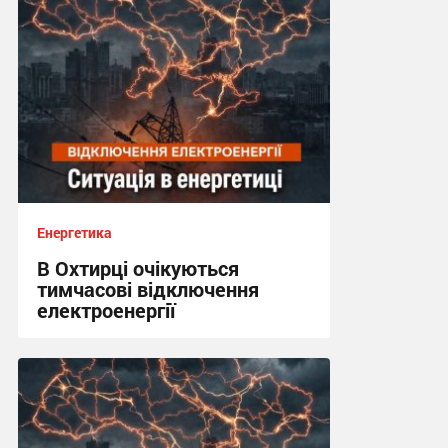
Енергетика
В Охтирці очікуються
тимчасові відключення
електроенергії
15:04, 25.07.2026