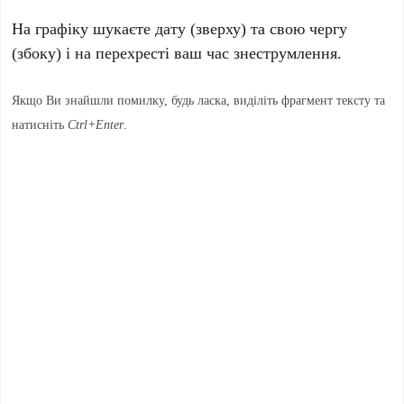
На графіку шукаєте дату (зверху) та свою чергу
(збоку) і на перехресті ваш час знеструмлення.
Якщо Ви знайшли помилку, будь ласка, виділіть фрагмент тексту та
натисніть
Ctrl+Enter
.