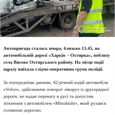
Автопригода сталась вчора, близько 13.45, на
автомобільній дорозі «Харків – Охтирка», поблизу
села Високе Охтирського району. На місце події
одразу виїхала слідчо-оперативна група поліції.
За попередніми даними, 42-річний водій автомобіля
«Volvo», здійснюючи поворот ліворуч із другорядної
дороги, не надав перевагу в русі та допустив
зіткнення з автомобілем «Mitsubishi», який рухався
головною дорогою.