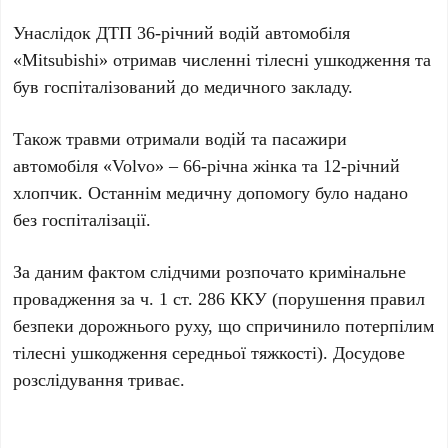
Унаслідок ДТП 36-річний водій автомобіля
«Mitsubishi» отримав численні тілесні ушкодження та
був госпіталізований до медичного закладу.
Також травми отримали водій та пасажири
автомобіля «Volvo» – 66-річна жінка та 12-річний
хлопчик. Останнім медичну допомогу було надано
без госпіталізації.
За даним фактом слідчими розпочато кримінальне
провадження за ч. 1 ст. 286 ККУ (порушення правил
безпеки дорожнього руху, що спричинило потерпілим
тілесні ушкодження середньої тяжкості). Досудове
розслідування триває.