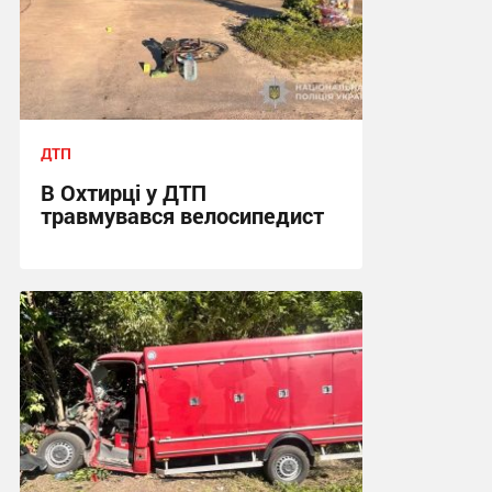
ДТП
В Охтирці у ДТП
травмувався велосипедист
10:57, 3.08.2026