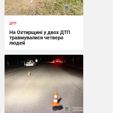
ДТП
На Охтирщині у двох ДТП
травмувалися четверо
людей
12:32, 28.07.2026