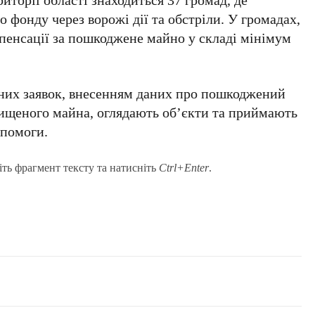
фонду через ворожі дії та обстріли. У громадах,
мпенсації за пошкоджене майно у складі мінімум
них заявок, внесенням даних про пошкоджений
нищеного майна, оглядають об’єкти та приймають
опомоги.
іть фрагмент тексту та натисніть
Ctrl+Enter
.