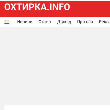
Новини
Статті
Досвід
Про нас
Рекла