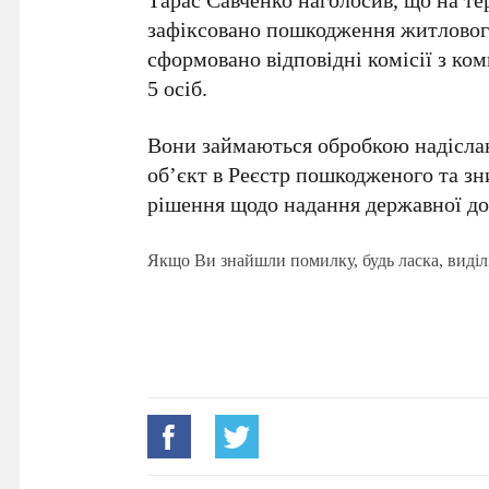
зафіксовано пошкодження житлового 
сформовано відповідні комісії з ко
5 осіб.
Вони займаються обробкою надісла
об’єкт в Реєстр пошкодженого та з
рішення щодо надання державної д
Якщо Ви знайшли помилку, будь ласка, виділ