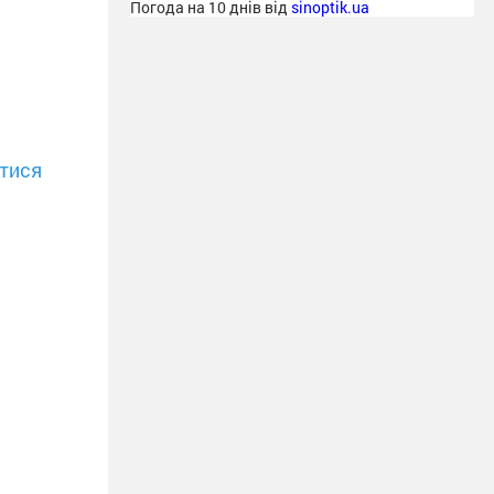
Погода на 10 днів від
sinoptik.ua
тися