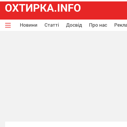
Новини
Статті
Досвід
Про нас
Рекла