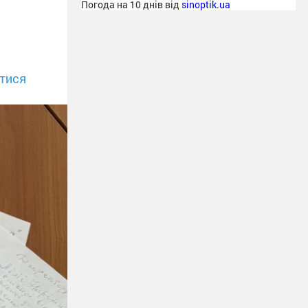
Погода на 10 днів від
sinoptik.ua
тися