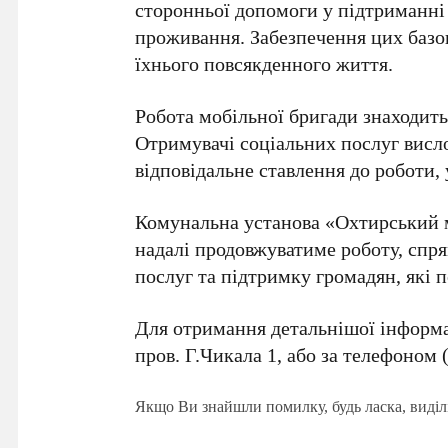
сторонньої допомоги у підтриманні
проживання. Забезпечення цих базо
їхнього повсякденного життя.
Робота мобільної бригади знаходит
Отримувачі соціальних послуг висл
відповідальне ставлення до роботи,
Комунальна установа «Охтирський м
надалі продовжуватиме роботу, спр
послуг та підтримку громадян, які 
Для отримання детальнішої інформа
пров. Г.Чикала 1
, або за телефоном
Якщо Ви знайшли помилку, будь ласка, виділ