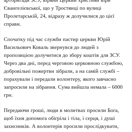
Євангелієвської, що у Тростянці по вулиці
Пролетарській, 24, відразу ж долучилися до цієї
справи.
Спочатку під час служби пастир церкви Юрій
Васильович Коваль звернувся до людей з
пропозицією долучитися до збору коштів для ЗСУ.
Через два дні, перед черговою церковною службою,
добровільні пожертви зібрали, а на самій службі –
порахували і передали волонтеру, якого завчасно
запросили на зібрання. Сума вийшла немала – 6000
грн.
Передаючи гроші, люди в молитвах просили Бога,
щоб їхня допомога обігріла і тіла, і серця, і душі
захисників. А волонтерів просили прослідкувати,