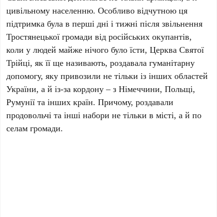
цивільному населенню. Особливо відчутною ця
підтримка була в перші дні і тижні після звільнення
Тростянецької громади від російських окупантів,
коли у людей майже нічого було їсти, Церква Святої
Трійці, як її ще називають, роздавала гуманітарну
допомогу, яку привозили не тільки із інших областей
України, а й із-за кордону – з Німеччини, Польщі,
Румунії та інших країн. Причому, роздавали
продовольчі та інші набори не тільки в місті, а й по
селам громади.