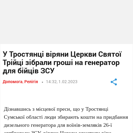
У Тростянці віряни Церкви Святої
Трійці зібрали гроші на генератор
для бійців ЗСУ
Допомога
,
Релігія
14:32, 1.02.2023
Дізнавшись з місцевої преси, що у Тростянці
Сумської області люди збирають кошти на придбання
дизельного генератора для воїнів-земляків 26-ї
артбригади ЗСУ, віряни Церкви християн віри