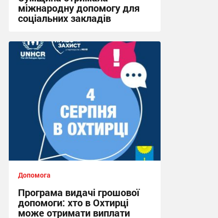
міжнародну допомогу для
соціальних закладів
08:45, 31.07.2026
Допомога
Програма видачі грошової
допомоги: хто в Охтирці
може отримати виплати